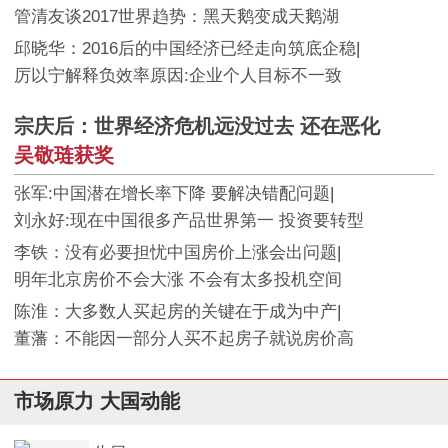
管清友谈2017世界趋势：黑天鹅变成天鹅湖
邱晓华：2016后的中国经济已经走向筑底企稳
|
厉以宁解释负效率原因:企业个人目标不一致
宗庆后：世界经济危机远没过去 还在恶化
吴敬琏获奖
张军:中国潜在增长率下降 要解决错配问题
|
刘永好:现在中国很多产品世界第一 投资要转型
李铁：没有必要担忧中国房价上涨会出问题
|
明年北京房价不会大涨 不会有太多投机空间
陈淮：大多数人买起房的关键在于成为中产
|
董藩：不能因一部分人买不起房子就说房价高
市场原力 大国动能