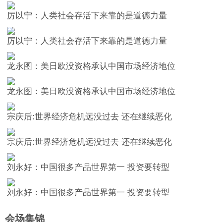
厉以宁：人类社会存活下来靠的是道德力量
厉以宁：人类社会存活下来靠的是道德力量
龙永图：美日欧没资格承认中国市场经济地位
龙永图：美日欧没资格承认中国市场经济地位
宗庆后:世界经济危机远没过去 还在继续恶化
宗庆后:世界经济危机远没过去 还在继续恶化
刘永好：中国很多产品世界第一 投资要转型
刘永好：中国很多产品世界第一 投资要转型
会场集锦