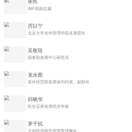
朱民
IMF前副总裁
厉以宁
北京大学光华管理学院名誉院长
吴敬琏
国务院发展中心研究员
龙永图
原外经贸部首席谈判代表、副部长
邱晓华
民生证券首席经济学家
茅于轼
天则经济研究所荣誉理事长