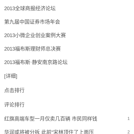
2013全球商报经济论坛
第九届中国证券市场年会
2013小微企业创业案例大赛
2013福布斯理财师总决赛
2013福布斯·静安南京路论坛
[详细]
点击排行
评论排行
红旗高端车型一月仅卖几百辆 市民同样钱
1
华润或将被分拆 此前“宋林顶住了上面压
2