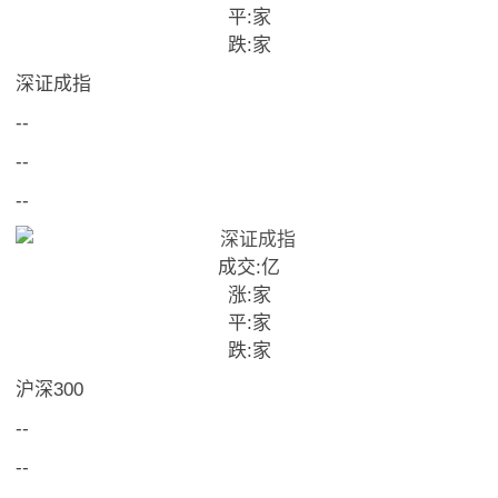
平:
家
跌:
家
深证成指
--
--
--
成交:
亿
涨:
家
平:
家
跌:
家
沪深300
--
--