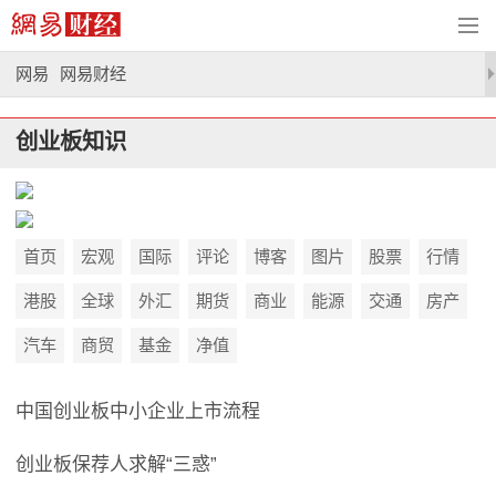
网易
网易财经
创业板知识
首页
宏观
国际
评论
博客
图片
股票
行情
港股
全球
外汇
期货
商业
能源
交通
房产
汽车
商贸
基金
净值
中国创业板中小企业上市流程
创业板保荐人求解“三惑”