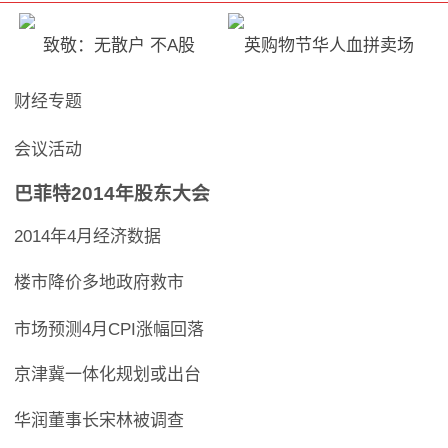
致敬：无散户 不A股
英购物节华人血拼卖场
财经专题
会议活动
巴菲特2014年股东大会
2014年4月经济数据
楼市降价多地政府救市
市场预测4月CPI涨幅回落
京津冀一体化规划或出台
华润董事长宋林被调查