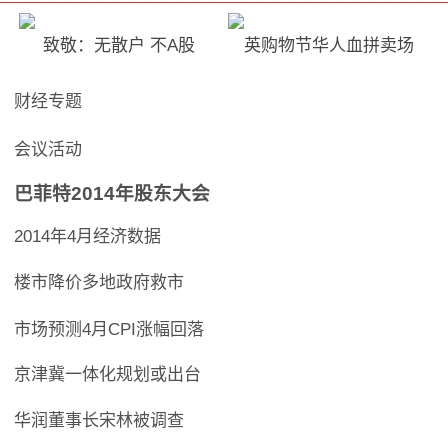
致敬：无散户 不A股
英购物节华人血拼卖场
财经专题
会议活动
巴菲特2014年股东大会
2014年4月经济数据
楼市降价多地政府救市
市场预测4月CPI涨幅回落
京津冀一体化规划或出台
华润董事长宋林被调查