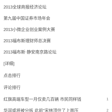
2013全球商报经济论坛
第九届中国证券市场年会
2013小微企业创业案例大赛
2013福布斯理财师总决赛
2013福布斯·静安南京路论坛
[详细]
点击排行
评论排行
红旗高端车型一月仅卖几百辆 市民同样钱
1
华润或将被分拆 此前“宋林顶住了上面压
2