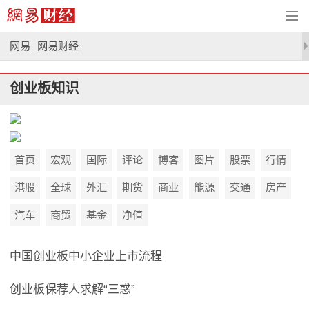
网易
网易财经
创业板知识
首页
宏观
国际
评论
博客
图片
股票
行情
港股
全球
外汇
期货
商业
能源
交通
房产
汽车
商贸
基金
净值
中国创业板中小企业上市流程
创业板保荐人求解“三惑”