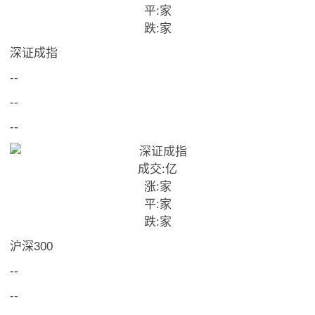
平:
家
跌:
家
深证成指
--
--
--
成交:
亿
涨:
家
平:
家
跌:
家
沪深300
--
--