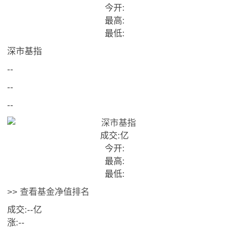
今开:
最高:
最低:
深市基指
--
--
--
成交:
亿
今开:
最高:
最低:
>> 查看基金净值排名
成交:
--
亿
涨:
--