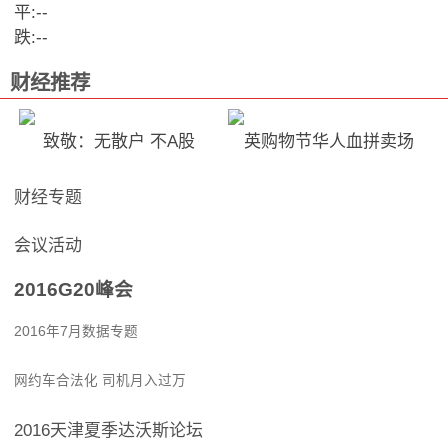
平:
--
跌:
--
财经推荐
致敬：无散户 不A股
英购物节华人血拼卖场
财经专题
会议活动
2016G20峰会
2016年7月数据专题
网约车合法化 司机月入过万
2016天津夏季达沃斯论坛