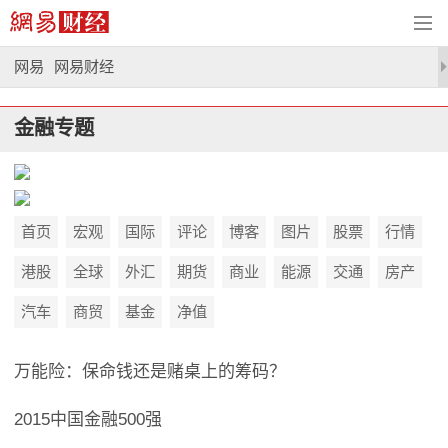
网易
网易财经
金融专题
首页
宏观
国际
评论
博客
图片
股票
行情
港股
全球
外汇
期货
商业
能源
交通
房产
汽车
商贸
基金
净值
万能险：保命钱还是赌桌上的筹码？
2015中国金融500强