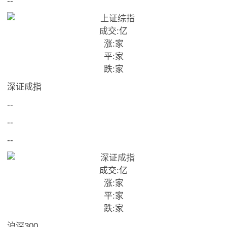
--
成交:
亿
涨:
家
平:
家
跌:
家
深证成指
--
--
--
成交:
亿
涨:
家
平:
家
跌:
家
沪深300