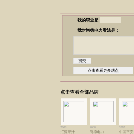
我的职业是
我对尚德电力看法是：
点击查看全部品牌
2009
2008
2007
汇源果汁
尚德电力
中国平安