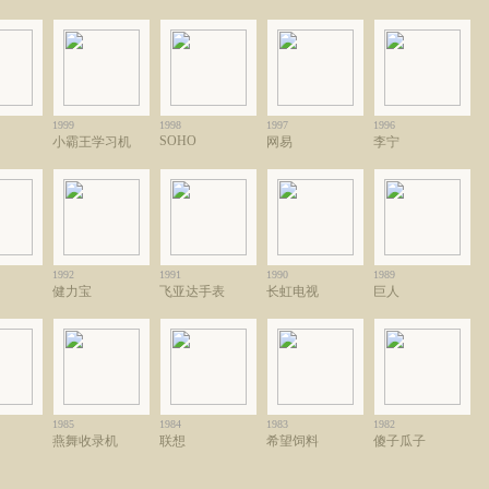
1999
1998
1997
1996
SOHO
小霸王学习机
网易
李宁
1992
1991
1990
1989
健力宝
飞亚达手表
长虹电视
巨人
1985
1984
1983
1982
燕舞收录机
联想
希望饲料
傻子瓜子