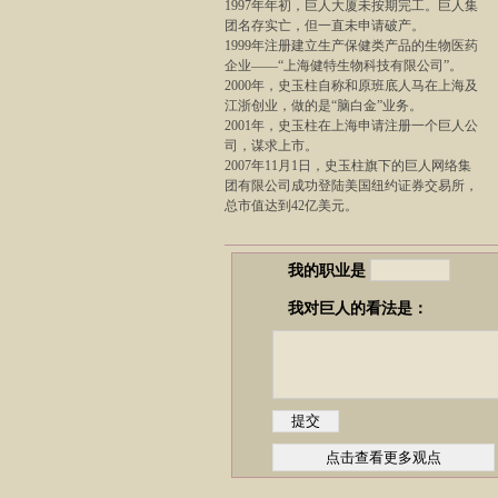
1997年年初，巨人大厦未按期完工。巨人集
团名存实亡，但一直未申请破产。
1999年注册建立生产保健类产品的生物医药
企业——“上海健特生物科技有限公司”。
2000年，史玉柱自称和原班底人马在上海及
江浙创业，做的是“脑白金”业务。
2001年，史玉柱在上海申请注册一个巨人公
司，谋求上市。
2007年11月1日，史玉柱旗下的巨人网络集
团有限公司成功登陆美国纽约证券交易所，
总市值达到42亿美元。
我的职业是
我对巨人的看法是：