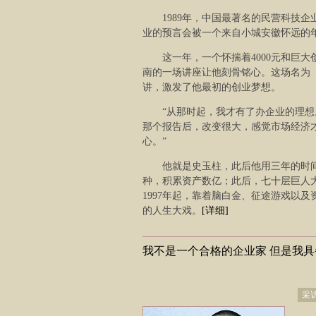
1989年，中国最著名的民营科技
业的预言会被一个来自小城安徽怀远的
这一年，一个怀揣着4000元和巨
南的一场讲座让他刻骨铭心。这场名为
讲，激发了他最初的创业梦想。
“从那时起，我才有了办企业的理
那个报告后，改变很大，感觉市场经济
心。”
他就是史玉柱，此后他用三年的时间
种，积累资产数亿；此后，七十层巨人
1997年起，靠着脑白金、征途游戏以
的人生大戏。
[详细]
我不是一个合格的企业家 但是我
——专访巨人创
采