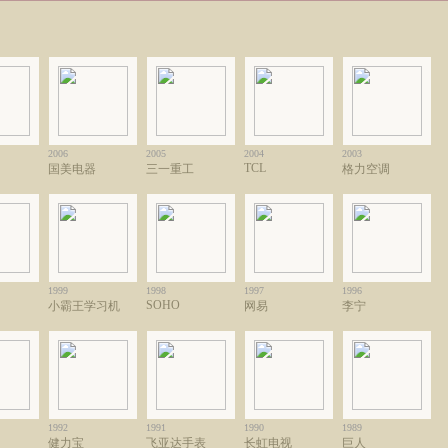
2006
2005
2004
2003
TCL
国美电器
三一重工
格力空调
1999
1998
1997
1996
SOHO
小霸王学习机
网易
李宁
1992
1991
1990
1989
健力宝
飞亚达手表
长虹电视
巨人