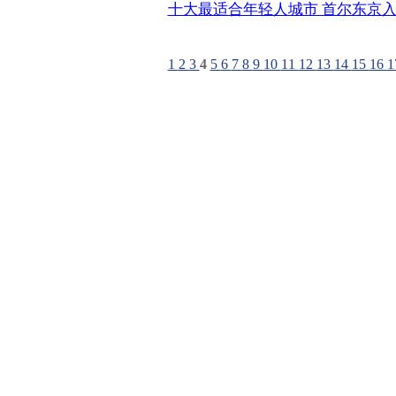
十大最适合年轻人城市 首尔东京
1
2
3
4
5
6
7
8
9
10
11
12
13
14
15
16
1