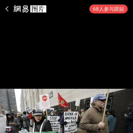
App内打开
68人参与跟贴