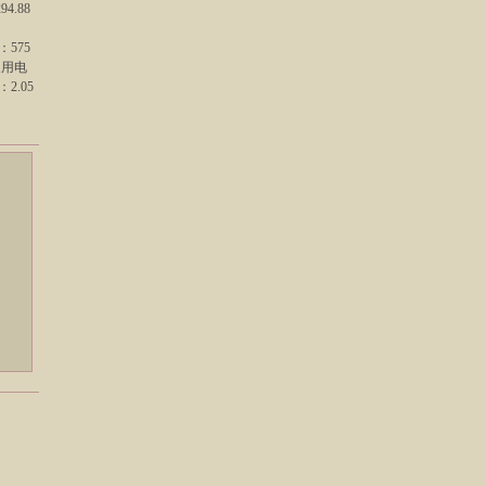
4.88
：575
家用电
2.05