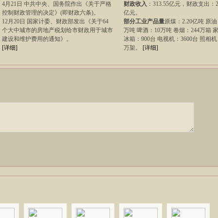
4月21日 中共中央、国务院作出《关于严格
财政收入
：313.55亿元，财政支出：29
控制财政管理的决定》(即财政六条)。
亿元。
12月20日 国家计委、财政部发出《关于64
部分工业产品量
原煤：2.20亿吨 原油
个大中城市的房地产税划给市财政用于城市
万吨 啤酒：10万吨 卷烟：244万箱 
建设和维护费用的通知》。
冰箱：900台 电视机：3600台 照相机：
[详细]
万架。
[详细]