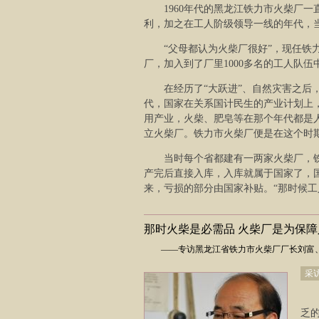
1960年代的黑龙江铁力市火柴厂
利，加之在工人阶级领导一线的年代，
“父母都认为火柴厂很好”，现任铁
厂，加入到了厂里1000多名的工人队伍
在经历了“大跃进”、自然灾害之后
代，国家在关系国计民生的产业计划上
用产业，火柴、肥皂等在那个年代都是
立火柴厂。铁力市火柴厂便是在这个时
当时每个省都建有一两家火柴厂，
产完后直接入库，入库就属于国家了，
来，亏损的部分由国家补贴。“那时候工
那时火柴是必需品 火柴厂是为保
——专访黑龙江省铁力市火柴厂厂长刘富、
采
乏