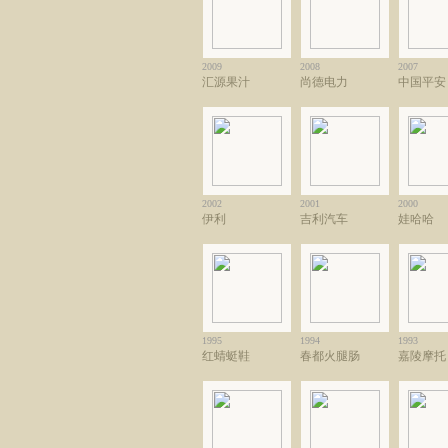
2009
2008
2007
汇源果汁
尚德电力
中国平安
2002
2001
2000
伊利
吉利汽车
娃哈哈
1995
1994
1993
红蜻蜓鞋
春都火腿肠
嘉陵摩托