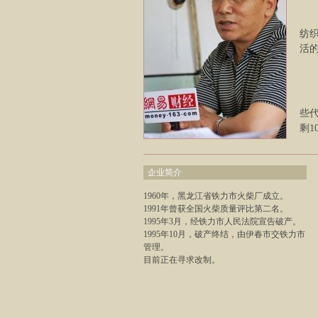
纺
活
些
剩
企业简介
1960年，黑龙江省铁力市火柴厂成立。
1991年曾获全国火柴质量评比第二名。
1995年3月，经铁力市人民法院宣告破产。
1995年10月，破产终结，由伊春市交铁力市
管理。
目前正在寻求改制。