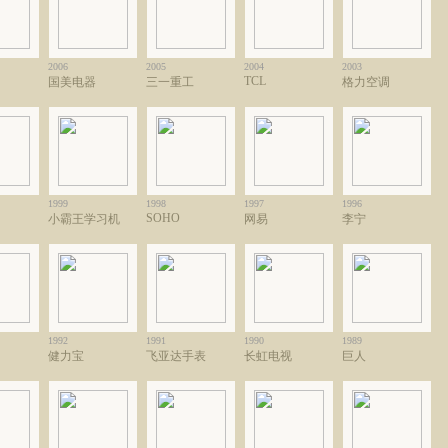
2006
2005
2004
2003
TCL
国美电器
三一重工
格力空调
1999
1998
1997
1996
SOHO
小霸王学习机
网易
李宁
1992
1991
1990
1989
健力宝
飞亚达手表
长虹电视
巨人