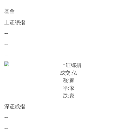
基金
上证综指
--
--
--
成交:
亿
涨:
家
平:
家
跌:
家
深证成指
--
--