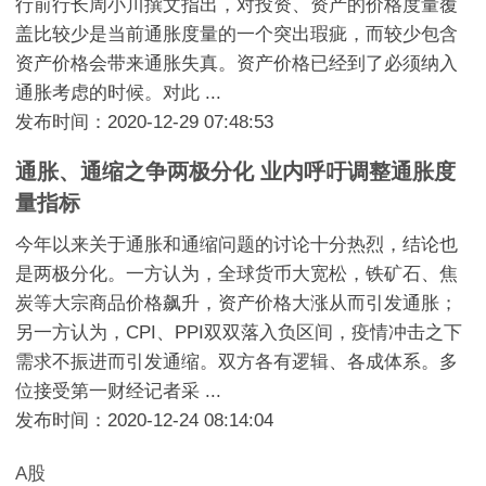
行前行长周小川撰文指出，对投资、资产的价格度量覆
盖比较少是当前通胀度量的一个突出瑕疵，而较少包含
资产价格会带来通胀失真。资产价格已经到了必须纳入
通胀考虑的时候。对此 ...
发布时间：2020-12-29 07:48:53
通胀、通缩之争两极分化 业内呼吁调整通胀度
量指标
今年以来关于通胀和通缩问题的讨论十分热烈，结论也
是两极分化。一方认为，全球货币大宽松，铁矿石、焦
炭等大宗商品价格飙升，资产价格大涨从而引发通胀；
另一方认为，CPI、PPI双双落入负区间，疫情冲击之下
需求不振进而引发通缩。双方各有逻辑、各成体系。多
位接受第一财经记者采 ...
发布时间：2020-12-24 08:14:04
A股