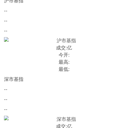
沪市基指
--
--
--
成交:
亿
今开:
最高:
最低:
深市基指
--
--
--
成交:
亿