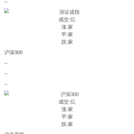
--
成交:
亿
涨:
家
平:
家
跌:
家
沪深300
--
--
--
成交:
亿
涨:
家
平:
家
跌:
家