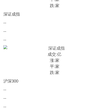
跌:
家
深证成指
--
--
--
成交:
亿
涨:
家
平:
家
跌:
家
沪深300
--
--
--