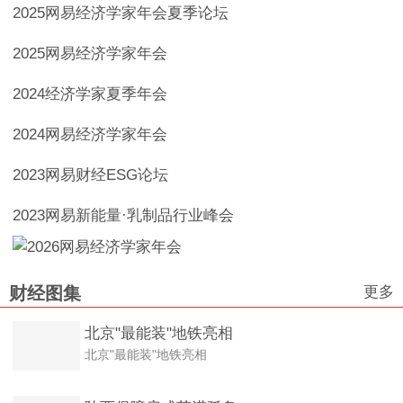
2025网易经济学家年会夏季论坛
2025网易经济学家年会
2024经济学家夏季年会
2024网易经济学家年会
2023网易财经ESG论坛
2023网易新能量·乳制品行业峰会
更多
财经图集
北京"最能装"地铁亮相
北京"最能装"地铁亮相