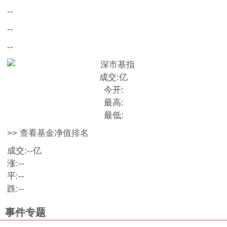
--
--
--
成交:
亿
今开:
最高:
最低:
>> 查看基金净值排名
成交:
--
亿
涨:
--
平:
--
跌:
--
事件专题