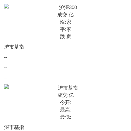
成交:
亿
涨:
家
平:
家
跌:
家
沪市基指
--
--
--
成交:
亿
今开:
最高:
最低:
深市基指