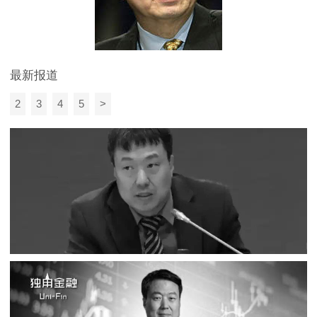
最新报道
2
3
4
5
>