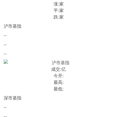
涨:
家
平:
家
跌:
家
沪市基指
--
--
--
成交:
亿
今开:
最高:
最低:
深市基指
--
--