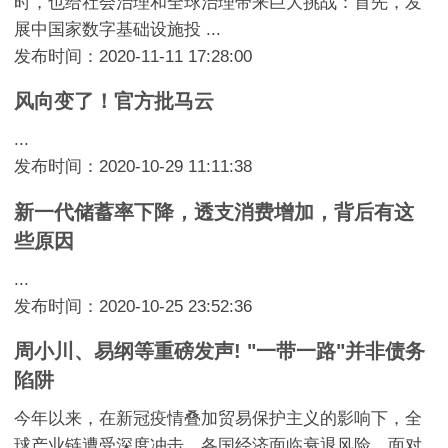
时，也给社会治理和全球治理带来巨大挑战：首先，发
展中国家数字基础设施投 ...
发布时间：2020-11-11 17:28:00
风向变了！官方批马云
...
发布时间：2020-10-29 11:11:38
新一代储蓄率下降，透支消费增加，背后有这
些原因
...
发布时间：2020-10-25 23:52:36
周小川、易纲等重磅发声! "一带一路"并非债务
陷阱
今年以来，在新冠疫情叠加贸易保护主义的影响下，全
球产业链遭受深度冲击，各国经济面临衰退风险。面对