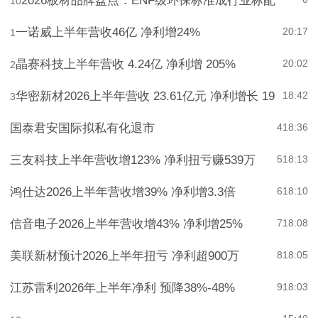
2026板材品牌盘点：ENF级环保标准成行业标配
0
10
一诺威上半年营收46亿 净利增24%
20:17
1
晶赛科技上半年营收 4.24亿 净利增 205%
20:02
2
华密新材2026上半年营收 23.61亿元 净利增长 19
18:42
3
国泰君安国际拟私有化退市
4
18:36
三友科技上半年营收增123% 净利扭亏赚539万
5
18:13
鸿仕达2026上半年营收增39% 净利增3.3倍
6
18:10
信音电子2026上半年营收增43% 净利增25%
7
18:08
美联新材预计2026上半年扭亏 净利超900万
8
18:05
江苏雷利2026年上半年净利 预降38%-48%
9
18:03