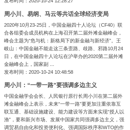
发布时间：2020-10-24 12:28:27
周小川、易纲、马云等共话全球经济变局
2020年10月23-25日，中国金融四十人论坛（CF40）联
合各组委会成员机构在上海召开第二届外滩金融峰会，
峰会主题为“危与机：新格局下的新金融与新经济”。王
岐山：中国金融不能走这三条歪路、歧路、邪路10月24
日，在中国金融四十人论坛在沪举办的2020第二届外滩
金融峰会上，国家副 ...
发布时间：2020-10-24 10:48:58
周小川：“一带一路”要强调多边主义
中国金融学会会长、人民银行原行长周小川在第二届外
滩金融峰会上表示，未来“一带一路”要更加注重依靠互
联互通、基础设施建设、能力建设等方面来实现“授人以
渔”，要和新兴市场、发展中国家共同强调多边主义，强
调贸易自由化和投资便利化、强调国际秩序和WTO的作