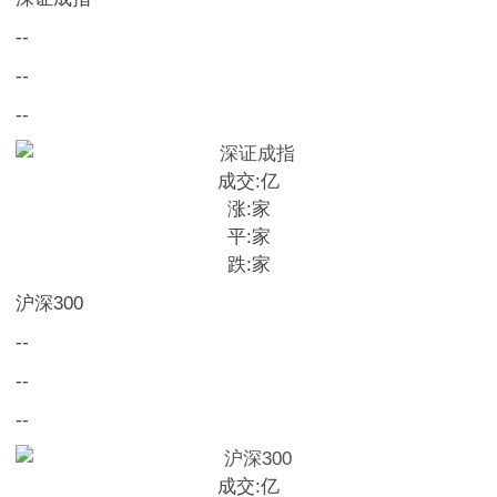
--
--
--
成交:
亿
涨:
家
平:
家
跌:
家
沪深300
--
--
--
成交:
亿