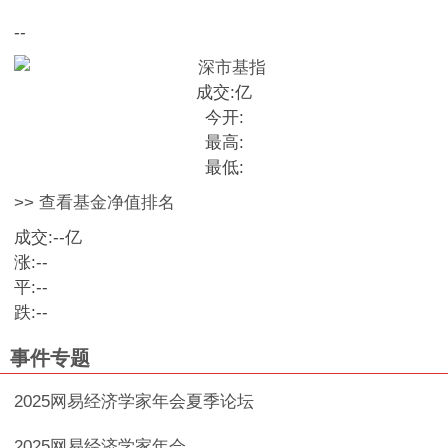
--
成交:
亿
今开:
最高:
最低:
>> 查看基金净值排名
成交:
--
亿
涨:
--
平:
--
跌:
--
事件专题
2025网易经济学家年会夏季论坛
2025网易经济学家年会