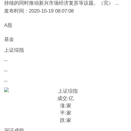
持续的同时推动新兴市场经济复苏等议题。（完） ...
发布时间：2020-10-19 08:07:08
A股
基金
上证综指
--
--
--
成交:
亿
涨:
家
平:
家
跌:
家
深证成指