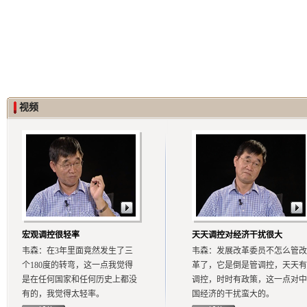
视频
宏观调控很轻率
天天调控对经济干扰很大
韦森：在3年里面竟然发生了三
韦森：发展改革委员不怎么管改
个180度的转弯，这一点我觉得
革了，它是倒是管调控，天天有
是在任何国家和任何历史上都没
调控，时时有政策，这一点对中
有的，我觉得太轻率。
国经济的干扰蛮大的。