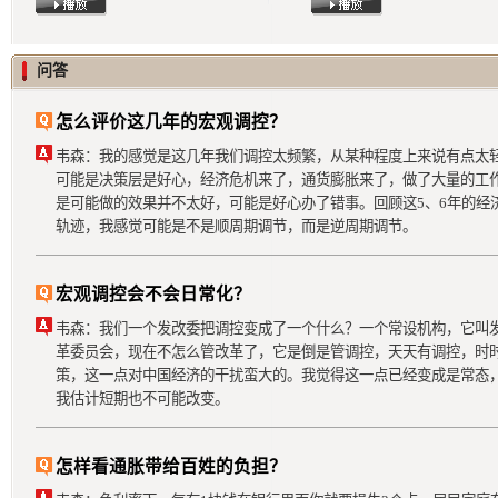
问答
怎么评价这几年的宏观调控？
韦森：我的感觉是这几年我们调控太频繁，从某种程度上来说有点太轻
可能是决策层是好心，经济危机来了，通货膨胀来了，做了大量的工
是可能做的效果并不太好，可能是好心办了错事。回顾这5、6年的经
轨迹，我感觉可能是不是顺周期调节，而是逆周期调节。
宏观调控会不会日常化？
韦森：我们一个发改委把调控变成了一个什么？一个常设机构，它叫
革委员会，现在不怎么管改革了，它是倒是管调控，天天有调控，时
策，这一点对中国经济的干扰蛮大的。我觉得这一点已经变成是常态
我估计短期也不可能改变。
怎样看通胀带给百姓的负担？