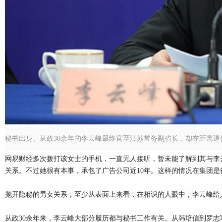
秘书出身、从政30余年的李云峰最终官至江苏常务副省长，却在距离退
网易财经多次拨打该女士的手机，一直无人接听，暂未能了解到其与李
关系。不过她很有本事，承包了广告公司近10年。这样的情况在集团是
抛开隐秘的男女关系，至少从表面上来看，在相识的人眼中，李云峰给人
从政30余年来，李云峰大部分履历都与秘书工作有关。从韩培信到罗