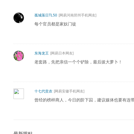
孤城落日TL50
[网易河南郑州手机网友]
每个官员都是家奴门徒
东海龙王
[网易日本网友]
老套路，先把亲信一个个铲除，最后拔大萝卜！
十七代贫农
[网易安徽手机网友]
曾经的榜样商人，今日的阶下囚，建议媒体也要有连
最新跟贴