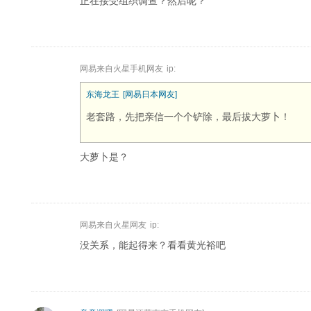
正在接受组织调查？然后呢？
网易来自火星手机网友
ip:
东海龙王
[网易日本网友]
老套路，先把亲信一个个铲除，最后拔大萝卜！
大萝卜是？
网易来自火星网友
ip:
没关系，能起得来？看看黄光裕吧