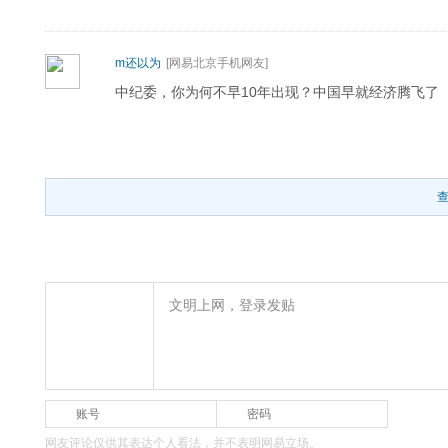
m还以为
[网易北京手机网友]
中纪委，你为何不早10年出现？中国早就经济腾飞了
文明上网，登录发贴
网友评论仅供其表达个人看法，并不表明网易立场。