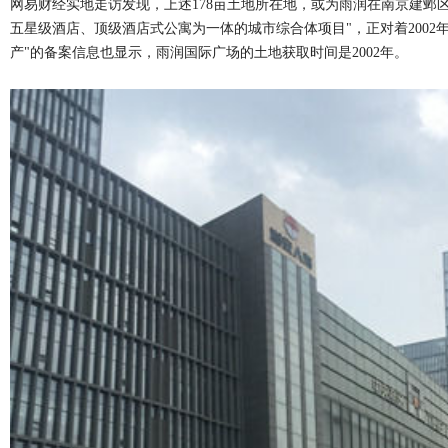
网易财经实地走访发现，上述178亩土地所在地，或为雨润在南京建邺
五星级酒店、顶级酒店式公寓为一体的城市综合体项目"，正对着200
产"的备案信息也显示，雨润国际广场的土地获取时间是2002年。