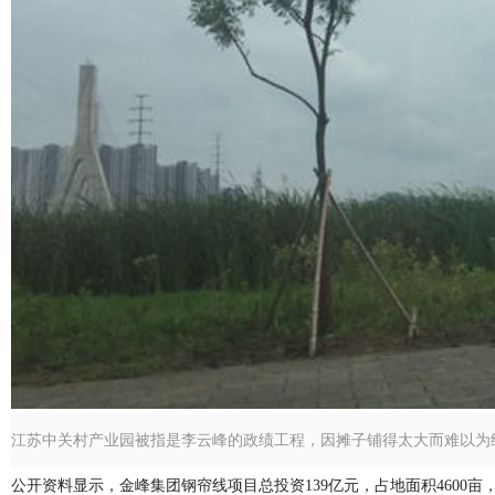
江苏中关村产业园被指是李云峰的政绩工程，因摊子铺得太大而难以为
公开资料显示，金峰集团钢帘线项目总投资139亿元，占地面积4600亩