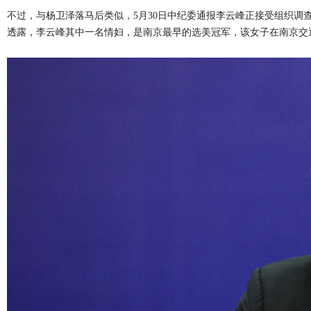
不过，与杨卫泽落马后类似，5月30日中纪委通报李云峰正接受组织
透露，李云峰其中一名情妇，是南京最早的选美冠军，该女子在南京交