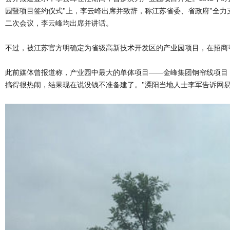
园暨项目签约仪式"上，李云峰出席并致辞，称江苏省委、省政府"全力
二次会议，李云峰均出席并讲话。
不过，被江苏官方明确定为省级高新技术开发区的产业园项目，在招商
此前媒体曾报道称，产业园中最大的单体项目——金峰集团钢帘线项目，
搞得很热闹，结果现在说没钱不准备建了。"溧阳当地人士李军告诉网易