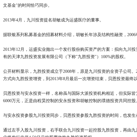
文基金"的时间恰巧同步。
2013年4月，九川投资提名胡敏成为运盛医疗的董事。
据联银系列私募基金的招募材料介绍，胡敏长年涉及结构性融资，200
2013年12月，运盛实业抛出一个发行股份购买资产的方案：拟向九川
有的天津九胜投资发展有限公司（下称"九胜投资"）100%的股权。
公开材料显示，九胜投资成立于2008年，原是九川投资的全资子公司。2
方式向九胜投资增资，到2013年8月最后一次增资结束，贝恩投资最终以货
贝恩投资与安永投资一样，名称虽与国际大派投资机构相近，但实际皆
6000万元，正是由程昊控制的安永投资和胡敏控制的璞德投资共同控股
与安永投资参股九川投资同步，贝恩投资参股九胜投资的时间，也发生在2
通过左手入股九川投资，右手联合九川投资一起控股九胜投资，再由九