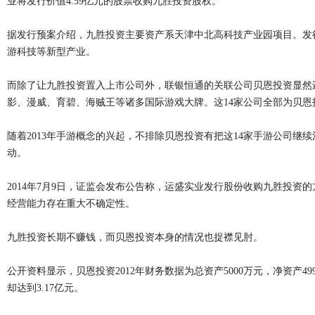
业将发行价值4.59亿元的股票收购九胜投资股权。
据发行预案介绍，九胜投资主要资产系天津中北高科技产业园项目。发
游科技等新型产业。
而除了让九胜投资置入上市公司外，联银恒通的关联公司贝恩投资显然还
影、漫威、育碧、海贼王等诸多国际游戏大牌。这14家公司全部为贝
随着2013年手游概念的兴起，不排除贝恩投资有把这14家手游公司继续
动。
2014年7月9日，证监会发布公告称，运盛实业发行股份收购九胜投
经营能力存在重大不确定性。
九胜投资长期不赚钱，而贝恩投资本身的情况也捉襟见肘。
公开资料显示，贝恩投资2012年财务数据为总资产5000万元，净资产499
却达到3.17亿元。