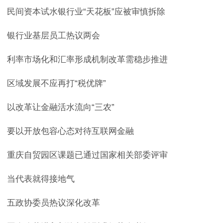
民间资本试水银行业“天花板”应被审慎拆除
银行业基层员工热议两会
利率市场化和汇率形成机制改革需稳步推进
区域发展不应再打“税优牌”
以改革让金融活水流向“三农”
要以开放包容心态对待互联网金融
重庆自贸园区课题已通过国家相关部委评审
当代表就得接地气
五政协委员热议深化改革