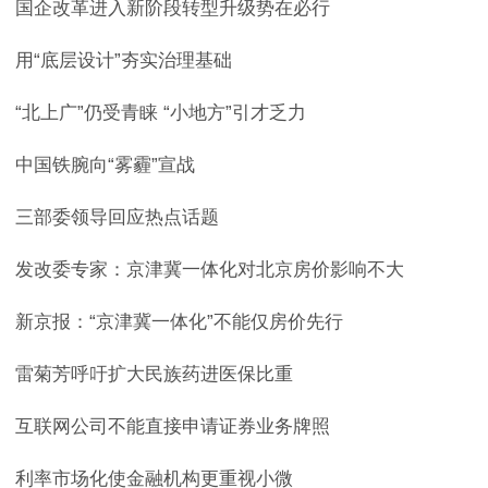
国企改革进入新阶段转型升级势在必行
用“底层设计”夯实治理基础
“北上广”仍受青睐 “小地方”引才乏力
中国铁腕向“雾霾”宣战
三部委领导回应热点话题
发改委专家：京津冀一体化对北京房价影响不大
新京报：“京津冀一体化”不能仅房价先行
雷菊芳呼吁扩大民族药进医保比重
互联网公司不能直接申请证券业务牌照
利率市场化使金融机构更重视小微