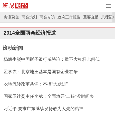
资讯聚焦
两会策划
两会专访
政府工作报告
重要直播
总理记
2014全国两会经济报道
滚动新闻
杨凯生驳中国影子银行威胁论：量不大杠杆比例低
孟学农：北京地王基本是国有企业在争
农地流转改革共识：不搞“大跃进”
国家卫计委主任李斌：全面放开“二孩”没时间表
习近平:要求广东继续发扬敢为人先的精神