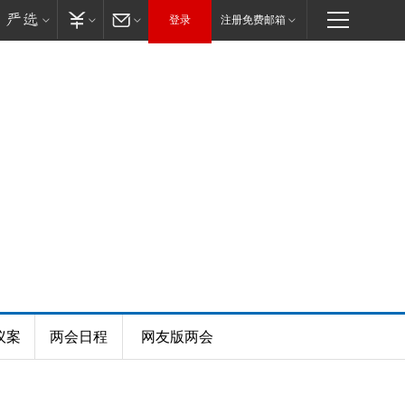
登录
注册免费邮箱
议案
两会日程
网友版两会