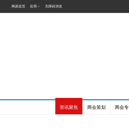
网易首页
应用
无障碍浏览
资讯聚焦
两会策划
两会专