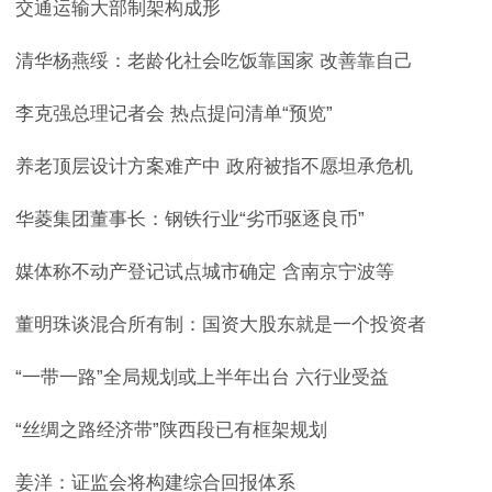
交通运输大部制架构成形
清华杨燕绥：老龄化社会吃饭靠国家 改善靠自己
李克强总理记者会 热点提问清单“预览”
养老顶层设计方案难产中 政府被指不愿坦承危机
华菱集团董事长：钢铁行业“劣币驱逐良币”
媒体称不动产登记试点城市确定 含南京宁波等
董明珠谈混合所有制：国资大股东就是一个投资者
“一带一路”全局规划或上半年出台 六行业受益
“丝绸之路经济带”陕西段已有框架规划
姜洋：证监会将构建综合回报体系