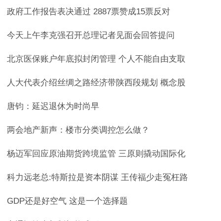
政府工作报告表决通过 2887票赞成15票反对
今天上午李克强召开总理记者见面会回答提问
北京医保账户年底拟封闭管理 个人不能自由支取
人大代表介绍丝绸之路经济带陕西段规划 概念股
唐钧：延迟退休为时尚早
两会地产新声：楼市分类调控怎么做？
杨迈军回应原油期货跨境监管 三原则撬动国际化
科力远老总:特斯拉是资本阴谋 王传福少走冤枉路
GDP还是好空气 这是一个选择题