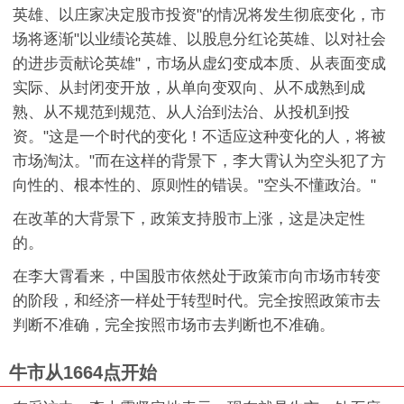
英雄、以庄家决定股市投资"的情况将发生彻底变化，市
场将逐渐"以业绩论英雄、以股息分红论英雄、以对社会
的进步贡献论英雄"，市场从虚幻变成本质、从表面变成
实际、从封闭变开放，从单向变双向、从不成熟到成
熟、从不规范到规范、从人治到法治、从投机到投
资。"这是一个时代的变化！不适应这种变化的人，将被
市场淘汰。"而在这样的背景下，李大霄认为空头犯了方
向性的、根本性的、原则性的错误。"空头不懂政治。"
在改革的大背景下，政策支持股市上涨，这是决定性
的。
在李大霄看来，中国股市依然处于政策市向市场市转变
的阶段，和经济一样处于转型时代。完全按照政策市去
判断不准确，完全按照市场市去判断也不准确。
牛市从1664点开始