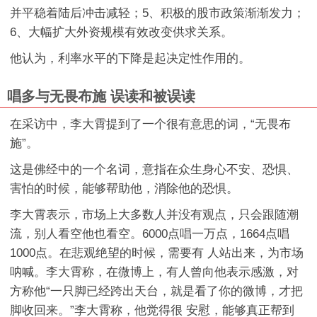
并平稳着陆后冲击减轻；5、积极的股市政策渐渐发力；
6、大幅扩大外资规模有效改变供求关系。
他认为，利率水平的下降是起决定性作用的。
唱多与无畏布施
误读和被误读
在采访中，李大霄提到了一个很有意思的词，“无畏布
施”。
这是佛经中的一个名词，意指在众生身心不安、恐惧、
害怕的时候，能够帮助他，消除他的恐惧。
李大霄表示，市场上大多数人并没有观点，只会跟随潮
流，别人看空他也看空。6000点唱一万点，1664点唱
1000点。在悲观绝望的时候，需要有 人站出来，为市场
呐喊。李大霄称，在微博上，有人曾向他表示感激，对
方称他“一只脚已经跨出天台，就是看了你的微博，才把
脚收回来。”李大霄称，他觉得很 安慰，能够真正帮到