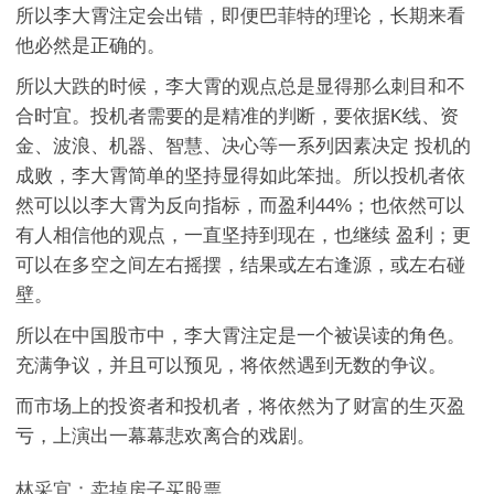
所以李大霄注定会出错，即便巴菲特的理论，长期来看
他必然是正确的。
所以大跌的时候，李大霄的观点总是显得那么刺目和不
合时宜。投机者需要的是精准的判断，要依据K线、资
金、波浪、机器、智慧、决心等一系列因素决定 投机的
成败，李大霄简单的坚持显得如此笨拙。所以投机者依
然可以以李大霄为反向指标，而盈利44%；也依然可以
有人相信他的观点，一直坚持到现在，也继续 盈利；更
可以在多空之间左右摇摆，结果或左右逢源，或左右碰
壁。
所以在中国股市中，李大霄注定是一个被误读的角色。
充满争议，并且可以预见，将依然遇到无数的争议。
而市场上的投资者和投机者，将依然为了财富的生灭盈
亏，上演出一幕幕悲欢离合的戏剧。
林采宜：卖掉房子买股票