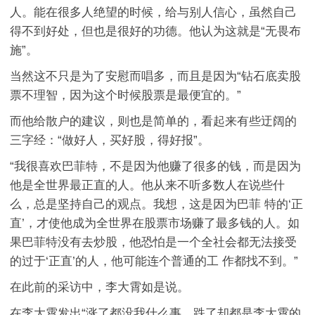
人。能在很多人绝望的时候，给与别人信心，虽然自己
得不到好处，但也是很好的功德。他认为这就是“无畏布
施”。
当然这不只是为了安慰而唱多，而且是因为“钻石底卖股
票不理智，因为这个时候股票是最便宜的。”
而他给散户的建议，则也是简单的，看起来有些迂阔的
三字经：“做好人，买好股，得好报”。
“我很喜欢巴菲特，不是因为他赚了很多的钱，而是因为
他是全世界最正直的人。他从来不听多数人在说些什
么，总是坚持自己的观点。我想，这是因为巴菲 特的‘正
直’，才使他成为全世界在股票市场赚了最多钱的人。如
果巴菲特没有去炒股，他恐怕是一个全社会都无法接受
的过于‘正直’的人，他可能连个普通的工 作都找不到。”
在此前的采访中，李大霄如是说。
在李大霄发出“涨了都没我什么事，跌了却都是李大霄的