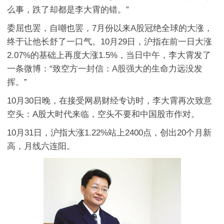
么事，跌了却都是李大霄的错。”
委屈也罢，自嘲也罢，7月份以来
A股
冠绝全球的大涨，
终于让他长舒了一口气。10月29日，沪指在前一日大涨
2.07%的基础上再度大涨1.5%，当日中午，李大霄发了
一条微博：“致空方一封信：
A股
强大的生命力远没发
挥。”
10月30日晚，在接受网易财经专访时，李大霄再次致意
空头：A股大时代来临，空头不要和中国股市作对。
10月31日，沪指大涨1.22%站上2400点，创出20个月新
高，月线六连阳。