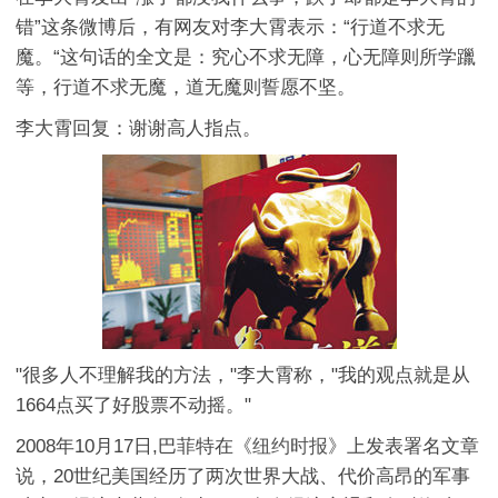
错”这条微博后，有网友对李大霄表示：“行道不求无
魔。“这句话的全文是：究心不求无障，心无障则所学躐
等，行道不求无魔，道无魔则誓愿不坚。
李大霄回复：谢谢高人指点。
"很多人不理解我的方法，"李大霄称，"我的观点就是从
1664点买了好股票不动摇。"
2008年10月17日,巴菲特在《
纽约时报
》上发表署名文章
说，20世纪美国经历了两次世界大战、代价高昂的军事