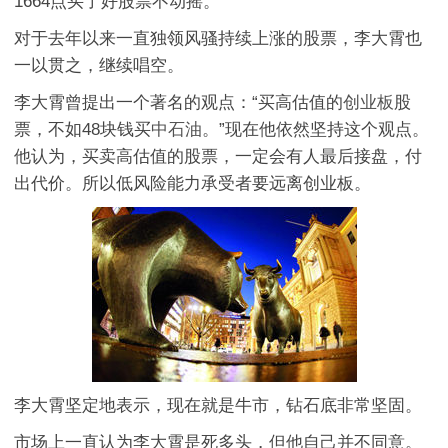
1664点买了好股票不动摇。”
对于去年以来一直独领风骚持续上涨的股票，李大霄也
一以贯之，继续唱空。
李大霄曾提出一个著名的观点：“买高估值的
创业板
股
票，不如48块钱买
中石油
。”现在他依然坚持这个观点。
他认为，买卖高估值的股票，一定会有人最后接盘，付
出代价。所以低风险能力承受者要远离创业板。
李大霄坚定地表示，现在就是牛市，钻石底非常坚固。
市场上一直认为李大霄是死多头，但他自己并不同意。