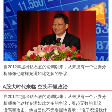
自2012年提出钻石底的论调以来，从来没有一个证券分
析师像他这样充满如此之多的争议.
A股大时代来临 空头不懂政治
自2012年提出钻石底的论调以来，从来没有一个证券分
析师像他这样充满如此之多的争议，引起无数的非议、
谩骂和攻击。他自己也不无委屈地表示：“涨了都没我什