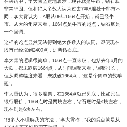
在采访中，李大霄坚定地表示，现在就是牛市，钻石底
非常坚固。但和绝大多数人认为过去7年A股处于熊市不
同，李大霄认为，A股从08年1664点开始，就已经牛
市。从大的角度来看，1664点是牛市的起点，钻石底是
一个回调。
这样的论点显然无法得到绝大多数人的认同。即便现在
股市已经涨到2400点，远离钻石底。
李大霄的逻辑很简单，1664点一直未破，包括去年6月的
大跌，都未跌破1664点，从时间调整来看，调整很长，
但从调整幅度来看，未跌破1664点，“这是个简单的数学
题”。
李大霄认为，很多股票，在1664点就已见底，比如
民生
银行
股价，1664点时是两块左右，钻石底时是4块左右，
现在则是6块左右。
“很多人不理解我的方法，”李大霄称，“我的观点就是从