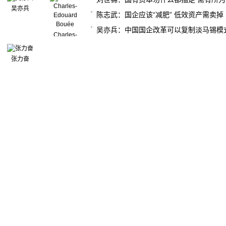
吴亦兵
陈志武：国企应该“减肥” 低效资产需卖掉
吴亦兵：中国国企改革可以复制淡马锡模
Charles-
Edouard
Bouée
张力奋