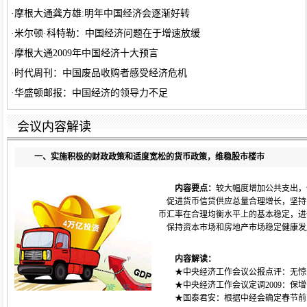
·
摩根大通龚方雄:明年中国经济会逐渐好转
·
米尔顿·科特勒：中国经济问题在于增速放缓
·
摩根大通2009年中国经济十大预言
·
时代周刊：中国废品收购者感受经济危机
·
华盛顿邮报：中国经济的领导力不足
会议内容解读
一、实施积极的财政政策和适度宽松的货币政策，维稳股市楼市
内容要点：
较大幅度增加公共支出，
促进货币信贷供应总量合理增长，坚持
币汇率在合理均衡水平上的基本稳定，进
保持资本市场和房地产市场稳定健康发
内容解读：
★中央经济工作会议公报点评：无惊奇
★
中央经济工作会议
定调2009：
★
国泰君安：根据中经会确定春节前目