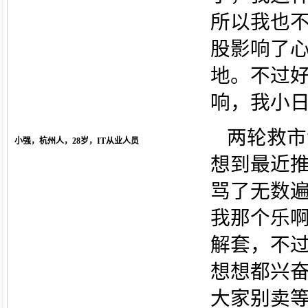
所以我也
股影响了
地。不过
响，我小
两轮救市
小强，杭州人，28岁，IT从业人员
想到最近推
骂了无数
我那个乐啊
解套，不过
想想都兴
大家别卖