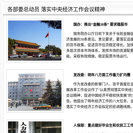
各部委总动员 落实中央经济工作会议精神
国办：推出“金融30条” 要求稳股市
国务院办公厅日前下发关于当前金融
济发展的30条意见。意见要求，要落实适
的货币政策，促进货币信贷稳定增长。加
多层次资本市场体系，发挥市场的资源配
能。采取有效措施，稳定
股票
市场运行。
发改委：明年八方面工作着力扩内需
作为发改委的新掌门人，张平首度在
展改革工作会议作了“认真贯彻落实中央经
会议精神，促进中国经济平稳较快发展”的
告。他提出了明年经济工作的八大任务，
落实了中央经济工作会拟定的宏调路线图
人保部：重点做好毕业生和农民工工