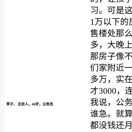
习。可是
1万以下的
售楼处那
多，大晚
那房子像
们家附近一
多万，实
才3000
我说，公
李子， 北京人，44岁，公务员
谁急。就
都没钱还