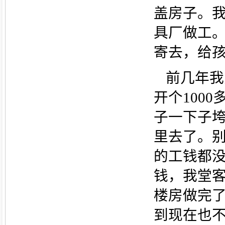
盖房子。
具厂做工
寄去，给
前几年我
开个100
子一下子
里去了。
的工钱都
钱，我堂
楼房做完
到现在也