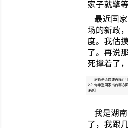
家子就擎
最近国家
场的新政
度。我估
了。再说
死撑着了
房价是否应该再降？
么？你希望国家出台哪方面
评论
】
我是湖南
了，我跟