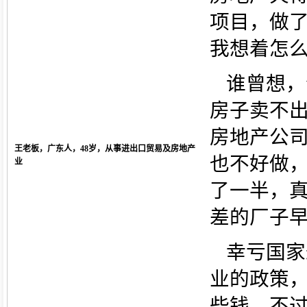
项目，做
我想着怎
谁曾想，
房子卖不
房地产公
王老板，广东人，48岁，从事进出口贸易及房地产
也不好做
业
了一半，
差的厂子
幸亏国家
业的政策
些钱。不