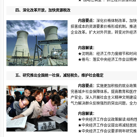
★
“战略性调整”：抓住经济放慢机
四、深化改革开放，加快资源税改
内容要点：
深化价格体制改革，加快
损害成本的资源要素价格形成机制。推进
企业改革。扩大对外开放，转变对外经济
内容解读：
★
沈明高：经济工作力度细节和时间
★
倦鸟：落实中央经济工作会议精神
五、研究推出全国统一社保，减轻税负，维护社会稳定
内容要点：
实施更加积极的就业政策
完善城乡社会保障体系。提高教育和医疗
产安全。深入开展社会主义精神文明建设
气力解决群众反映强烈的突出问题，全力
内容解读：
★
中央经济工作会议政策解读:结构
★
中央经济工作会议提出将减轻居民
★
中央经济工作会议要求明年研究推