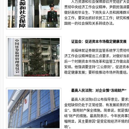
人力资源和社会保障部召开党组扩大
贯彻中央经济工作会议精神，尹蔚民强调
做好高校毕业生、下岗失业人员和困难群
业工作，要突出抓好农民工工作；研究和
国统一的社会保险关系转续办法。
证监会：促进资本市场稳定健康发展
尚福林就证券期货监管系统学习贯彻
济工作会议精神提出三点要求，对做好当
后一个时期资本市场改革和监管工作做出
安排。他强调要坚持“三公原则”，促进资
稳定健康发展；要积极推动市场并购重组
最高人民法院：对企业慎“冻结财产”
最高人民法院6日公布指导意见，要求
金短缺但仍处于正常经营、有发展前景的
业”，慎用财产保全措施。简单说，就是慎
结”财产的措施。最高院表示，今年民商事
幅明显，其主要原因“是受宏观经济环境的
响”。