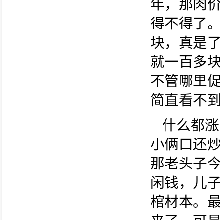
年，那肉
得不得了
块，真是
就一百多
不管哪里
简直看不
什么都涨
小俩口还
那老头子
闲钱，儿
棺材本。