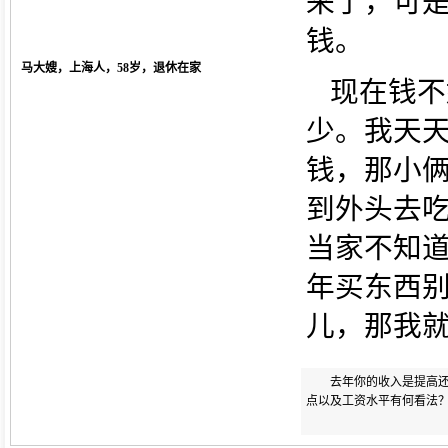
来了，可
钱。
马大嫂，上海人，58岁，退休在家
现在钱不
少。我天
钱，那小
到外头去
当家不知
年买东西
儿，那我
去年你的收入是提高
点以及工资水平有何看法