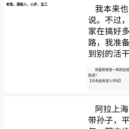
老张，湖南人，33岁，瓦工
我本来也
说。不过
家在搞好
路，我准
到别的活
你是和老张一样的在
张说？
【
点击此处进入评论
】
阿拉上海
带孙子，