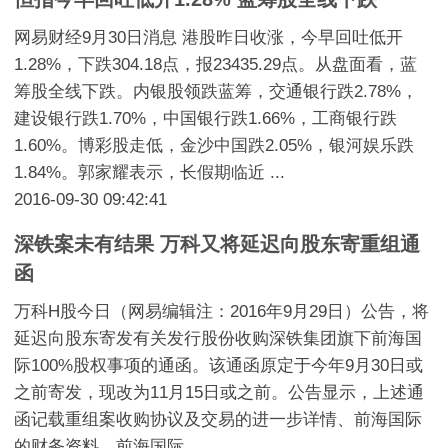
网易财经9月30日消息 港股昨日收涨，今早回吐低开
1.28%，下跌304.18点，报23435.29点。从盘面看，蓝
筹股全线下跌。内银股领跌蓝筹，交通银行跌2.78%，
建设银行跌1.70%，中国银行跌1.66%，工商银行跌
1.60%。博彩股走低，金沙中国跌2.05%，银河娱乐跌
1.84%。郭家耀表示，长假期临近 ...
2016-09-30 09:42:41
深铁案未有结果 万科又将延迟向股东寄重组通
函
万科H股今日（网易编辑注：2016年9月29日）公告，将
延迟向股东寄发有关发行股份收购深铁集团旗下前海国
际100%股权事项的通函。该通函原定于今年9月30日或
之前寄发，现改为11月15日或之前。公告显示，上述通
函记载重组案收购协议及交易的进一步详情、前海国际
的财务资料、前海国际 ...