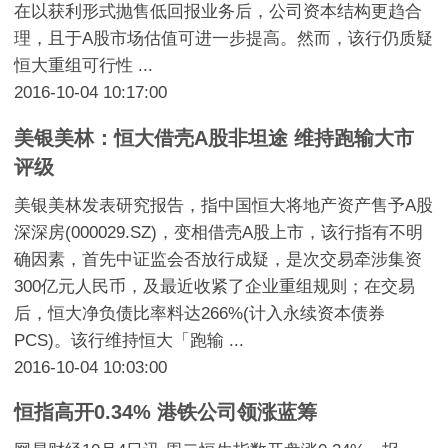
在以获利形式抛售低回报业务后，公司资本结构更趋合
理，且于A股市场估值可进一步提高。然而，该行仍质疑
恒大重组可行性 ...
2016-10-04 10:17:00
美银美林：恒大借壳A股非坦途 维持跑输大市
评级
美银美林发表研究报告，指中国恒大将地产资产售予A股
深深房(000029.SZ)，变相借壳A股上市，该行指有不明
确因素，首先中证监会否放行成疑，是次交易牵涉集资
300亿元人民币，及最近收紧了企业重组规则；在交易
后，恒大净负债比率料达266%(计入永续资本债券
PCS)。该行维持恒大「跑输 ...
2016-10-04 10:03:00
恒指高开0.34% 港铁公司领涨蓝筹