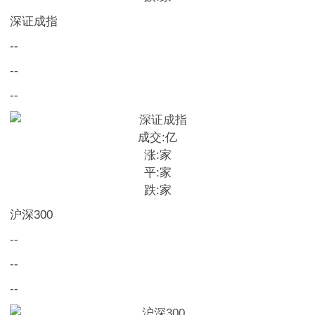
深证成指
--
--
--
成交:
亿
涨:
家
平:
家
跌:
家
沪深300
--
--
--