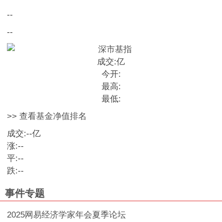
--
--
成交:
亿
今开:
最高:
最低:
>> 查看基金净值排名
成交:
--
亿
涨:
--
平:
--
跌:
--
事件专题
2025网易经济学家年会夏季论坛