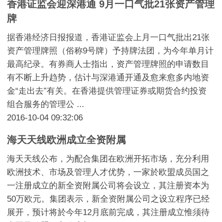
香港证监会迎深港通 9月一口气批21张资产管理
牌
据香港经济日报报道，香港证监会上月一口气批出21张
资产管理牌照（俗称9号牌）予持牌法团，为今年单月计
最高纪录。有券商人士指出，资产管理牌照的申请数目
有不断上升趋势，估计与深港通开通及愈来愈多内地资
金“走出去”有关。在香港提供管理证券或期货合约投资
组合服务的管理公 ...
2016-10-04 09:32:06
海天天线欧洲成立全资附属
海天天线公布，为配合集团在欧洲开拓市场，充分利用
欧洲技术、市场及管理人才优势，一家於欧盟成员国之
一注册成立的新全资附属公司将会设立，其注册资本为
50万欧元。集团表示，新全资附属公司之设立程序已经
展开，预计将於今年12月底前完成，其注册成立惟须待