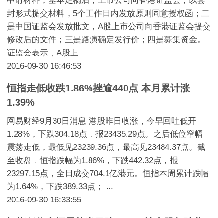
申请材料，基本定稿后，上市公司向香港证监会，以套
封形式提交材料，5个工作日内发放原则同意授权函；二
是中国证监会发放批文，A股上市公司向香港证监会提交
修改后的文件；三是路演确定发行价；四是募集资金。
证监会表示，A股上 ...
2016-09-30 16:46:53
恒指走低收跌1.86%挫逾440点 本月累计涨
1.39%
网易财经9月30日消息 港股昨日收涨，今早回吐低开
1.28%，下跌304.18点，报23435.29点。之后低位窄幅
震荡走低，最低见23239.36点，最高见23484.37点。截
至收盘，恒指跌幅为1.86%，下跌442.32点，报
23297.15点，全日成交704.1亿港元。恒指本周累计跌幅
为1.64%，下跌389.33点； ...
2016-09-30 16:33:55