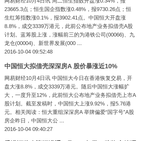
网易财经10月4日讯 周二恒生指数开盘涨0.34%，报
23665.3点；恒生国企指数涨0.48%，报9730.26点；恒
生红筹指数涨0.1%，报3902.41点。中国恒大开盘涨
8.8%，成交3339万港元，此前公布地产业务拟借壳A股
计划。蓝筹股上涨，涨幅前三的为港铁公司(00066)、九
龙仓(00004)、新世界发展(000 ...
2016-10-04 09:52:48
中国恒大拟借壳深深房A 股价暴涨近10%
网易财经10月4日讯 中国恒大今日在香港恢复交易，开
盘大涨8.8%，成交3339万港元。随后中国恒大涨幅扩
大，一度升至12%，此前恒大公布地产业务拟借壳上市A
股计划。截至发稿时，中国恒大上涨9.92%，报5.76港
元。相关阅读：恒大重组深深房A 举牌偏爱“国字号”A股
房企昨日，中国恒大公 ...
2016-10-04 09:40:27