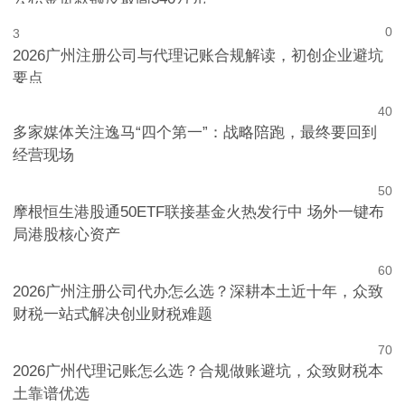
公积金贷款额度最高340万元
0
3
2026广州注册公司与代理记账合规解读，初创企业避坑
要点
4
0
多家媒体关注逸马“四个第一”：战略陪跑，最终要回到
经营现场
5
0
摩根恒生港股通50ETF联接基金火热发行中 场外一键布
局港股核心资产
6
0
2026广州注册公司代办怎么选？深耕本土近十年，众致
财税一站式解决创业财税难题
7
0
2026广州代理记账怎么选？合规做账避坑，众致财税本