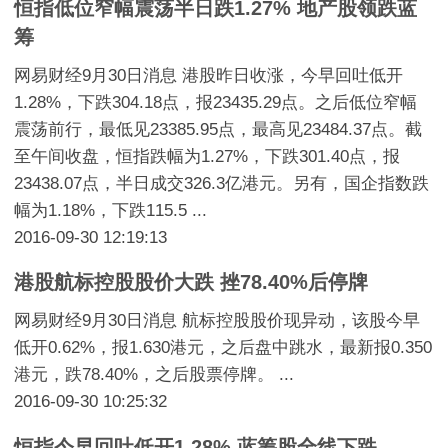
恒指低位窄幅震荡半日跌1.27% 地产股领跌蓝
筹
网易财经9月30日消息 港股昨日收涨，今早回吐低开
1.28%，下跌304.18点，报23435.29点。之后低位窄幅
震荡前行，最低见23385.95点，最高见23484.37点。截
至午间收盘，恒指跌幅为1.27%，下跌301.40点，报
23438.07点，半日成交326.3亿港元。另有，国企指数跌
幅为1.18%，下跌115.5 ...
2016-09-30 12:19:13
港股航标控股股价大跌 挫78.40%后停牌
网易财经9月30日消息 航标控股股价现异动，该股今早
低开0.62%，报1.630港元，之后盘中跳水，最新报0.350
港元，跌78.40%，之后股票停牌。 ...
2016-09-30 10:25:32
恒指今早回吐低开1.28% 蓝筹股全线下跌