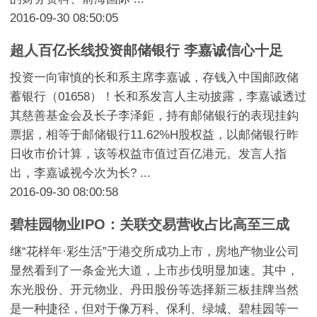
2016-09-30 08:50:05
超人百亿长线投资邮储银行 李嘉诚信心十足
投资一向审慎的长和系主席李嘉诚，存钱入中国邮政储
蓄银行（01658）！长和系发言人主动披露，李嘉诚透过
其慈善基金会及长子李泽鉅，持有邮储银行的表现挂鈎
票据，相等于邮储银行11.62%H股权益，以邮储银行昨
日收市价计算，该等权益市值过百亿港元。发言人指
出，李嘉诚视今次为长? ...
2016-09-30 08:00:58
碧桂园物业IPO：关联交易营收占比高至三成
继“花样年·彩生活”于港交所成功上市，房地产物业公司
显然看到了一条金光大道，上市步伐明显加速。其中，
东光股份、开元物业、丹田股份等选择新三板挂牌当然
是一种捷径，但对于像万科、保利、绿城、碧桂园等一