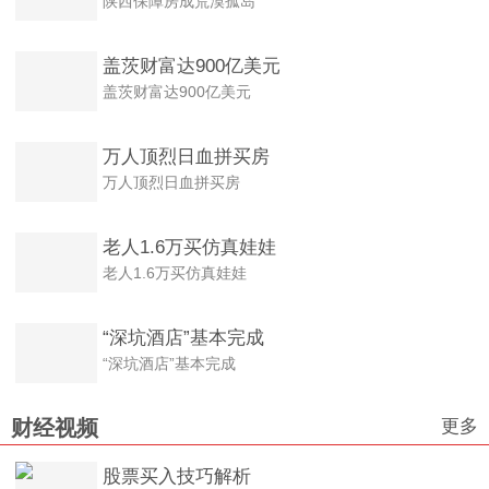
陕西保障房成荒漠孤岛
盖茨财富达900亿美元
盖茨财富达900亿美元
万人顶烈日血拼买房
万人顶烈日血拼买房
老人1.6万买仿真娃娃
老人1.6万买仿真娃娃
“深坑酒店”基本完成
“深坑酒店”基本完成
更多
财经视频