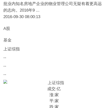
批业内知名房地产企业的物业管理公司无疑有着更高远
的志向。2016年9 ...
2016-09-30 08:00:13
A股
基金
上证综指
--
--
--
成交:
亿
涨:
家
平:
家
跌:
家