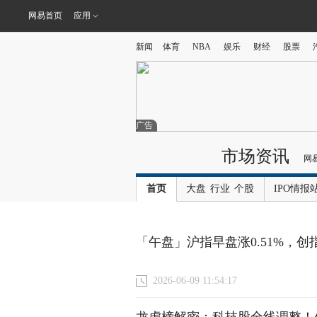
网易首页
应用
新闻
体育
NBA
娱乐
财经
股票
广告
市场资讯
网
首页
大盘
行业
个股
IPO情报
「午盘」沪指早盘涨0.51%，创
2026-06-09 11:54:17