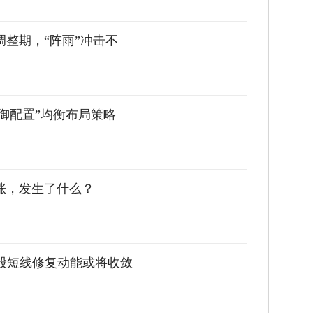
整期，“阵雨”冲击不
御配置”均衡布局策略
涨，发生了什么？
A股短线修复动能或将收敛