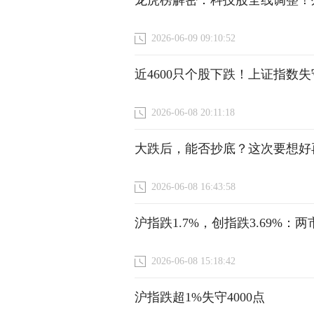
龙虎榜解密：科技股全线调整！
2026-06-09 09:10:52
近4600只个股下跌！上证指数失
2026-06-08 20:11:18
大跌后，能否抄底？这次要想好
2026-06-08 16:43:58
沪指跌1.7%，创指跌3.69%：
2026-06-08 15:18:42
沪指跌超1%失守4000点