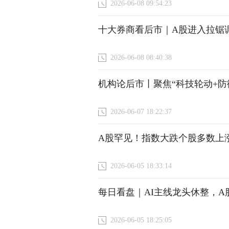
2026-06-08 09:54:23
十大券商看后市｜A股进入拉锯调
2026-06-08 08:40:38
机构论后市丨聚焦“科技轮动+防
2026-06-07 18:22:37
A股罕见！指数大跌个股多数上
2026-06-05 18:33:14
每日看盘｜AI主线龙头休整，
2026-06-05 18:25:05