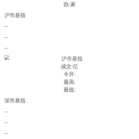
跌:
家
沪市基指
--
--
--
成交:
亿
今开:
最高:
最低:
深市基指
--
--
--