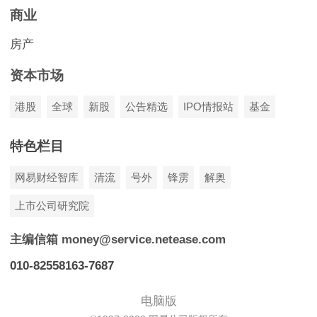
商业
房产
资本市场
港股
全球
新股
公告精选
IPO情报站
基金
特色栏目
网易财经智库
清流
号外
锋雳
解奥
上市公司研究院
主编信箱 money@service.netease.com
010-82558163-7687
电脑版