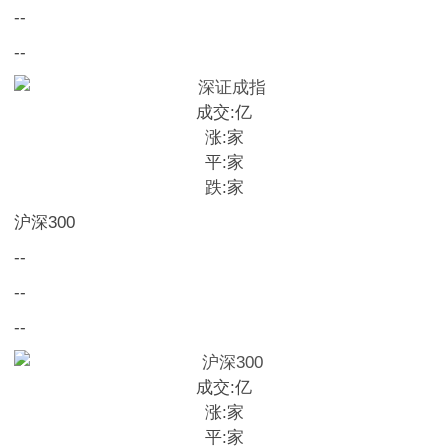
--
--
成交:
亿
涨:
家
平:
家
跌:
家
沪深300
--
--
--
成交:
亿
涨:
家
平:
家