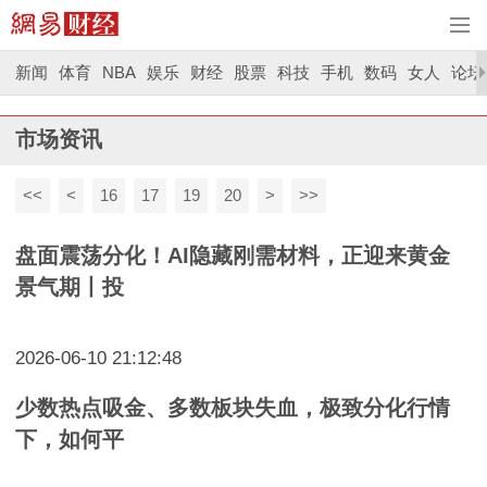
新闻
体育
NBA
娱乐
财经
股票
科技
手机
数码
女人
论坛
市场资讯
<<
<
16
17
19
20
>
>>
盘面震荡分化！AI隐藏刚需材料，正迎来黄金
景气期丨投
2026-06-10 21:12:48
少数热点吸金、多数板块失血，极致分化行情
下，如何平