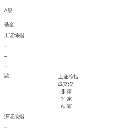
A股
基金
上证综指
--
--
--
成交:
亿
涨:
家
平:
家
跌:
家
深证成指
--