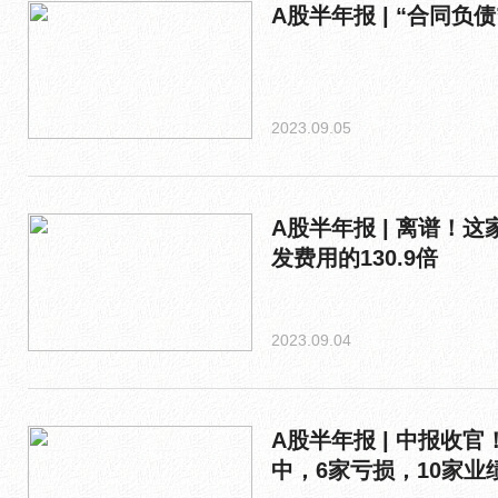
A股半年报 | “合同负
2023.09.05
A股半年报 | 离谱！
发费用的130.9倍
2023.09.04
A股半年报 | 中报收官
中，6家亏损，10家业