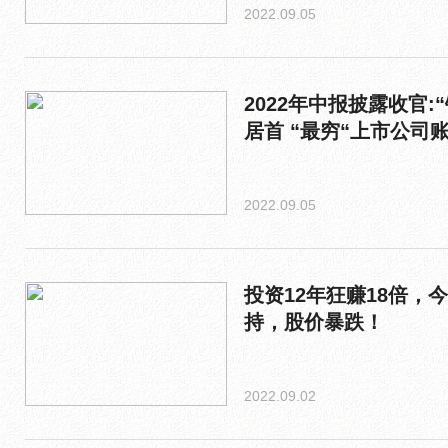
2022.09.05
2022年中报披露收官:
居首 “最穷“上市公司账
2022.09.05
投资12年狂赚18倍，
持，股价暴跌！
2022.09.02