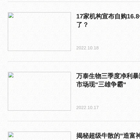
17家机构宣布自购16.
了？
2022.10.18
万泰生物三季度净利暴
市场现“三雄争霸“
2022.10.17
揭秘超级牛散的“造富