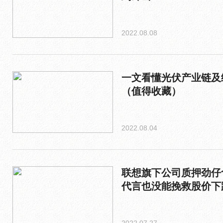
2022.08.08
一文看懂光伏产业链及
（值得收藏）
2022.08.04
联想旗下公司质押劲仔
代言也没能挽救股价下