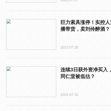
2022.07.27
巨力索具涨停！实控人
播带货，卖刘伶醉酒？
2022.07.20
连续3日获外资净买入
同仁堂被低估？
2022.07.15