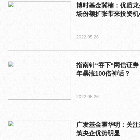
博时基金冀楠：优质龙
场份额扩张带来投资机
2022.05.26
指南针“吞下“网信证券
年暴涨100倍神话？
2022.05.26
广发基金霍华明：关注
筑央企优势明显