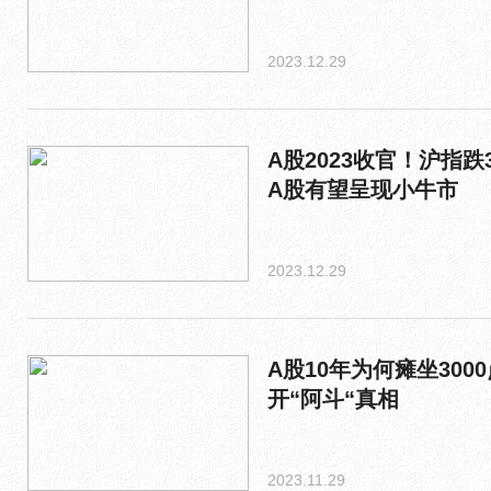
2023.12.29
A股2023收官！沪指跌
A股有望呈现小牛市
2023.12.29
A股10年为何瘫坐300
开“阿斗“真相
2023.11.29