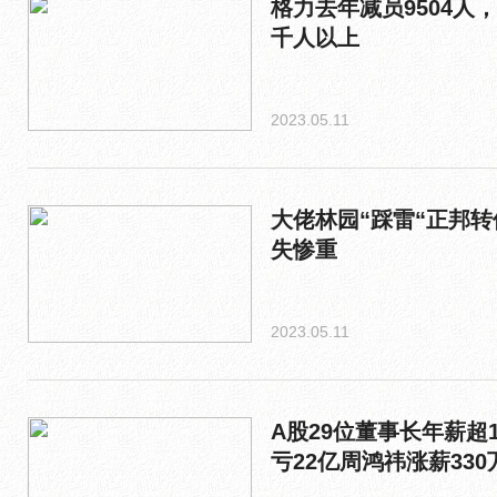
格力去年减员9504人
千人以上
2023.05.11
大佬林园“踩雷“正邦转
失惨重
2023.05.11
A股29位董事长年薪超
亏22亿周鸿祎涨薪330