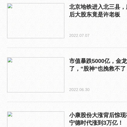
北京地铁进入北三县，
后大股东竟是许老板
2022.07.07
市值暴跌5000亿，金
了，“股神“也挽救不了
2022.06.30
小康股份大涨背后惊现
宁德时代涨到3万亿！