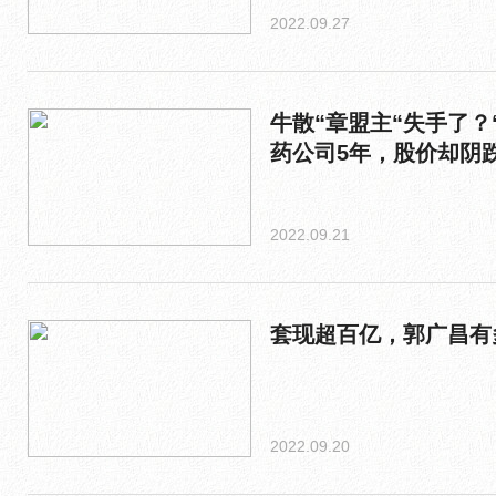
2022.09.27
牛散“章盟主“失手了？
药公司5年，股价却阴
2022.09.21
套现超百亿，郭广昌有
2022.09.20