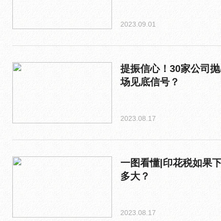
2023.09.01
提振信心！30家公司抛
场见底信号？
2023.08.17
一图看懂|印花税如果
多大？
2023.08.17