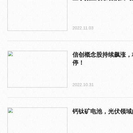
2022.11.03
信创概念股持续飙涨，
停！
2022.10.31
钙钛矿电池，光伏领域