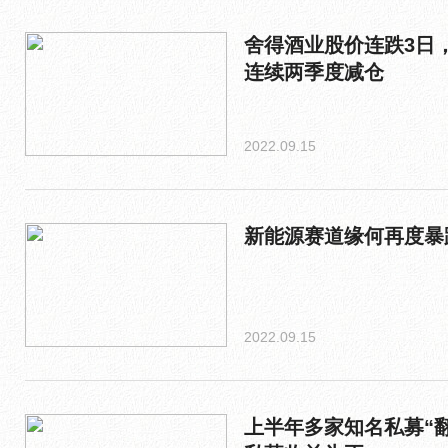
舍得酒业股价连跌3日，
连续两季度减仓
2022.09.15
新能源赛道缘何再度暴
2022.09.15
上半年多家知名私募“翻