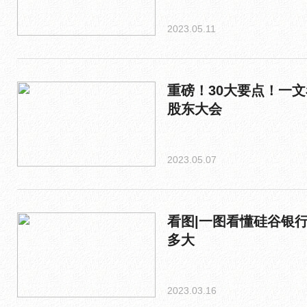
2023.05.11
重磅！30大要点！一文
股东大会
2023.05.07
看图|一图看懂硅谷银
多大
2023.03.16