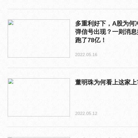
多重利好下，A股为何
弹信号出现？一则消息
跑了78亿！
2022.05.16
董明珠为何看上这家上
2022.05.12