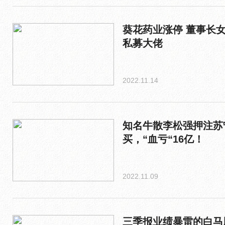
葵花药业涨停 董事长女
私募大佬
2022.11.14
知名牛散李松强押注苏
买，“血亏“16亿！
2022.11.09
三季报业绩暴雷的白马