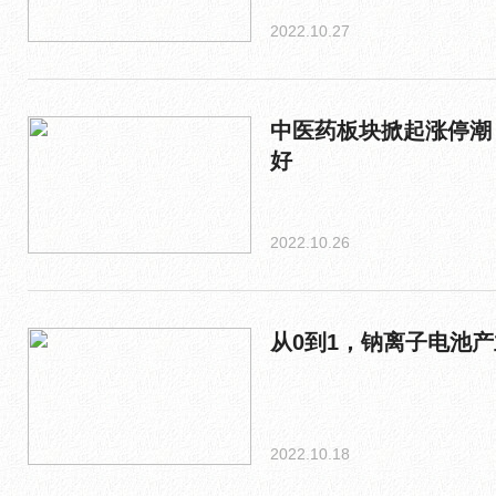
2022.10.27
中医药板块掀起涨停潮
好
2022.10.26
从0到1，钠离子电池
2022.10.18