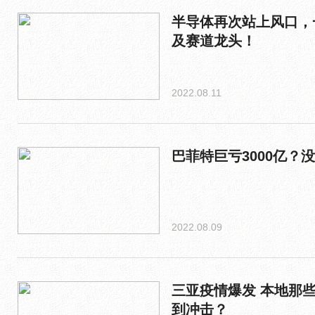
半导体再次站上风口，
及赛道龙头！
2022.08.11
巴菲特巨亏3000亿？
2022.08.09
三亚疫情爆发 本地那
到冲击？