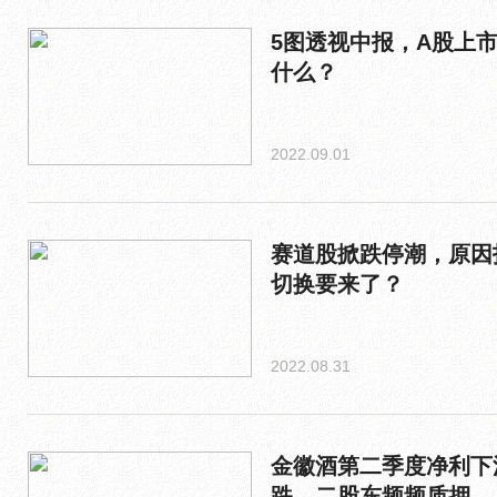
5图透视中报，A股上
什么？
2022.09.01
赛道股掀跌停潮，原因
切换要来了？
2022.08.31
金徽酒第二季度净利下
跌，二股东频频质押