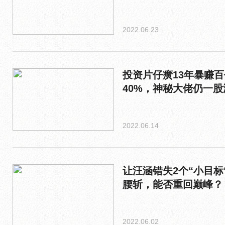
2022.06.23
投资片仔癀13年暴赚
40%，神秘大佬仍一股
2022.06.14
让汪涵错失2个“小目标
腰斩，能否重回巅峰？
2022.06.02