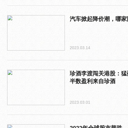
汽车掀起降价潮，哪家
2023.03.14
珍酒李渡闯关港股：猛
半数盈利来自珍酒
2023.03.01