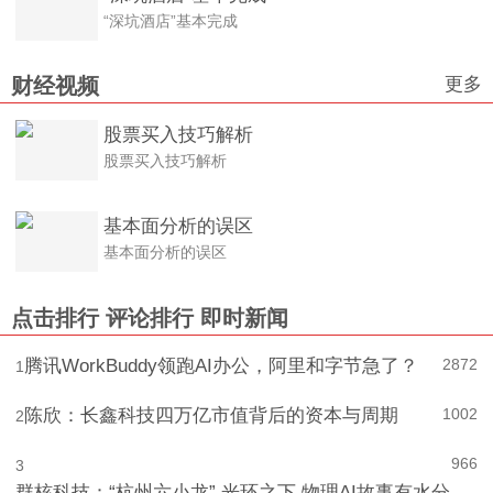
“深坑酒店”基本完成
“深坑酒店”基本完成
更多
财经视频
股票买入技巧解析
股票买入技巧解析
基本面分析的误区
基本面分析的误区
点击排行
评论排行
即时新闻
腾讯WorkBuddy领跑AI办公，阿里和字节急了？
2872
1
陈欣：长鑫科技四万亿市值背后的资本与周期
1002
2
966
3