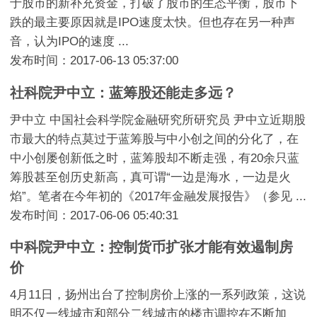
于股市的新补充资金，打破了股市的生态平衡，股市下
跌的最主要原因就是IPO速度太快。但也存在另一种声
音，认为IPO的速度 ...
发布时间：2017-06-13 05:37:00
社科院尹中立：蓝筹股还能走多远？
尹中立 中国社会科学院金融研究所研究员 尹中立近期股
市最大的特点莫过于蓝筹股与中小创之间的分化了，在
中小创屡创新低之时，蓝筹股却不断走强，有20余只蓝
筹股甚至创历史新高，真可谓“一边是海水，一边是火
焰”。笔者在今年初的《2017年金融发展报告》（参见 ...
发布时间：2017-06-06 05:40:31
中科院尹中立：控制货币扩张才能有效遏制房
价
4月11日，扬州出台了控制房价上涨的一系列政策，这说
明不仅一线城市和部分二线城市的楼市调控在不断加