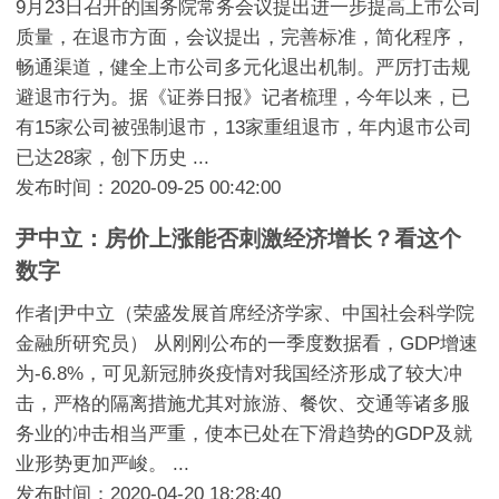
9月23日召开的国务院常务会议提出进一步提高上市公司
质量，在退市方面，会议提出，完善标准，简化程序，
畅通渠道，健全上市公司多元化退出机制。严厉打击规
避退市行为。据《证券日报》记者梳理，今年以来，已
有15家公司被强制退市，13家重组退市，年内退市公司
已达28家，创下历史 ...
发布时间：2020-09-25 00:42:00
尹中立：房价上涨能否刺激经济增长？看这个
数字
作者|尹中立（荣盛发展首席经济学家、中国社会科学院
金融所研究员） 从刚刚公布的一季度数据看，GDP增速
为-6.8%，可见新冠肺炎疫情对我国经济形成了较大冲
击，严格的隔离措施尤其对旅游、餐饮、交通等诸多服
务业的冲击相当严重，使本已处在下滑趋势的GDP及就
业形势更加严峻。 ...
发布时间：2020-04-20 18:28:40