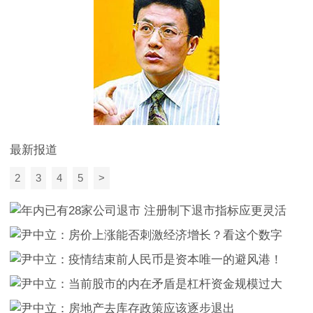
最新报道
2
3
4
5
>