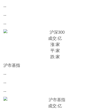
--
--
--
成交:
亿
涨:
家
平:
家
跌:
家
沪市基指
--
--
--
成交:
亿