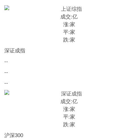
成交:
亿
涨:
家
平:
家
跌:
家
深证成指
--
--
--
成交:
亿
涨:
家
平:
家
跌:
家
沪深300