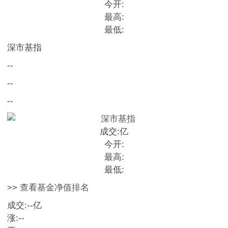
今开:
最高:
最低:
深市基指
--
--
--
成交:
亿
今开:
最高:
最低:
>> 查看基金净值排名
成交:
--
亿
涨:
--