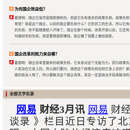
为何国企效益低？
霍德明：国企它虽然是国家拥有的，但是它负有很多的政策负担。政策负担
意思？就是这个国企，以前的国企要负担什么？它的员工的生活，所以它有
的负担，你不能随便把人开掉了。国企在那个时候，改革开放以后，它还有
叫做财务的负担，就是要替国家赚钱，国企赚了钱要上缴给国家。
国企改革的阻力来自哪？
霍德明：国企改革里面有的政策负担，它本身对这个无能为力，因为政策负
人家加在它身上的。所以我们要问，谁把这个政策负担加到它身上去的？那
面的政治人物了，所以要解决这个国企改革，其实一定是政治手段来解决的
全部文字实录
网易
财经3月讯
网易
财
谈录
》栏目近日
专访了北