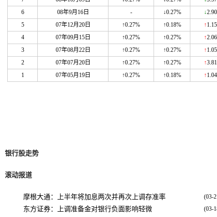
6
08年9月16日
-
↓0.27%
↓
2.9
5
07年12月20日
↑0.27%
↑0.18%
↑
1.1
4
07年09月15日
↑0.27%
↑0.27%
↑
2.0
3
07年08月22日
↑0.27%
↑0.27%
↑
1.0
2
07年07月20日
↑0.27%
↑0.27%
↑
3.8
1
07年05月19日
↑0.27%
↑0.18%
↑
1.0
银行股走势
滚动报道
摩根大通：上半年将加息两次并再次上调存准率
(03-2
东方证券：上调准备金对银行负面影响轻微
(03-1