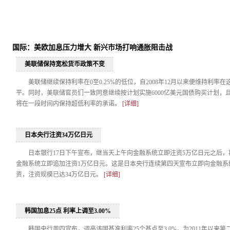
国际：美欧加息压力增大 新兴市场打响通胀阻击战
美联储保持宽松货币政策不变
美联储继续保持利率在0至0.25%的低位，自2008年12月以来便维持利率在
平。同时，美联储官员们一致同意继续按计划实施6000亿美元国债购买计划，
将在一段时间内保持超低利率的承诺。
[详细]
日本央行注资34万亿日元
日本银行17日下午宣布，继当天上午向金融系统立即注资5万亿日元之后，
金融系统立即追加注资1万亿日元。这是日本央行连续第四天宣布立即向金融系
资，注资规模已达34万亿日元。
[详细]
韩国加息25点 利率上调至3.00%
韩国央行周四宣布，调高该国基准利率25个基点至3.0%，为2011年以来第