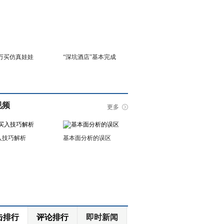
6万买仿真娃娃
“深坑酒店”基本完成
视频
更多
入技巧解析
基本面分析的误区
击排行
评论排行
即时新闻