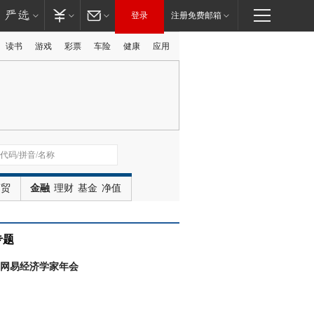
登录
注册免费邮箱
读书
游戏
彩票
车险
健康
应用
广告
商贸
金融
理财
基金
净值
专题