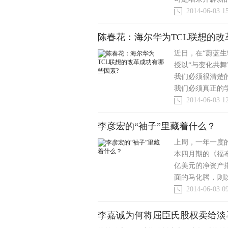
2014-06-03 1
陈春花：海尔华为TCL联想的改
近日，在“蔚蓝生
授以“与变化共
我们必须很清楚
我们必须真正的学
2014-06-03 1
李彦宏的“袖子”里藏着什么？
上周，一年一度
本四月期的《福布
亿美元的净资产
面的马化腾，则以
2014-06-03 0
李嘉诚为何将屈臣氏股权卖给淡