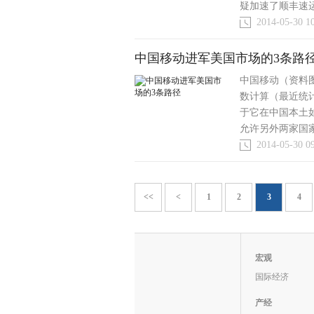
疑加速了顺丰速运
2014-05-30 1
中国移动进军美国市场的3条路
中国移动（资料图）
数计算（最近统
于它在中国本土
允许另外两家国家控
2014-05-30 0
<<
<
1
2
3
4
宏观
国际经济
产经