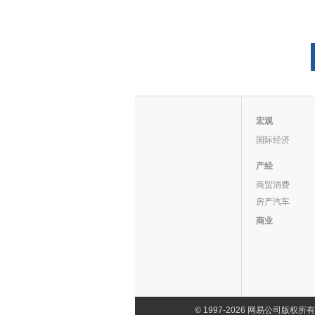
宏观
国际经济
产经
商贸消费
房产汽车
商业
©
1997-2026 网易公司版权所有