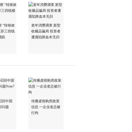
 “转移效
老年消费调查 新型
江苏三四线
收藏品骗局 投资者
踊跃
遭遇陷阱血本无归
召回中国
传播虚假购房政策
部问题
信息 一企业老总被
行拘