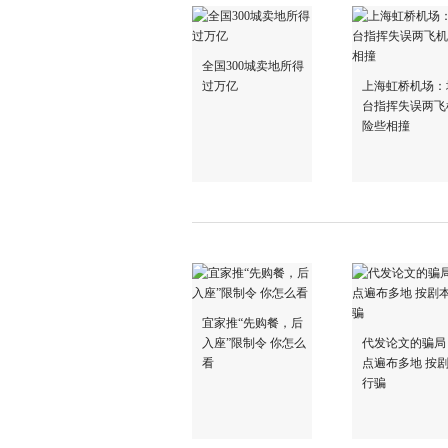
全国300城卖地所得
过万亿
上海虹桥机场：
台指挥失误两飞
险些相撞
宜家推“先购餐，后
入座”限制令 你怎么
代发论文的骗局
看
点遍布多地 按
行骗