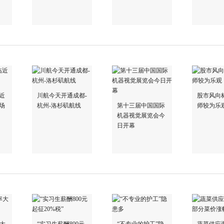
近
川航今天开通成都-
股市风向
场
杭州-洛杉矶航线
第十三届中国国际
师较为乐
机器视觉展览会今
日开幕