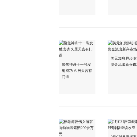
美元加息脚步临
聚焦神舟十一号发
资金流出新兴市
射成功 久居天宫有
门道