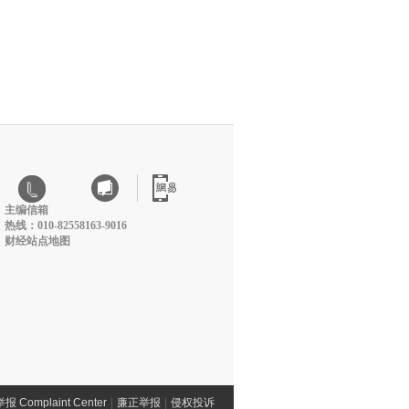
主编信箱
热线：010-82558163-9016
财经站点地图
Complaint Center
|
廉正举报
|
侵权投诉