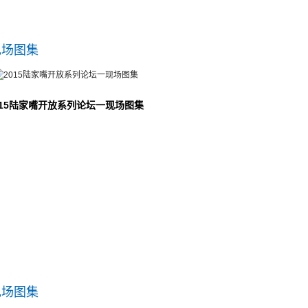
现场图集
015陆家嘴开放系列论坛一现场图集
现场图集