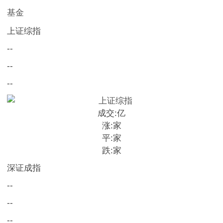
基金
上证综指
--
--
--
成交:
亿
涨:
家
平:
家
跌:
家
深证成指
--
--
--