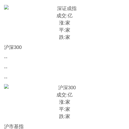
成交:
亿
涨:
家
平:
家
跌:
家
沪深300
--
--
--
成交:
亿
涨:
家
平:
家
跌:
家
沪市基指