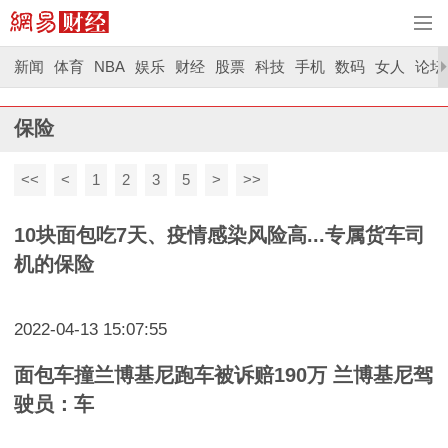
新闻
体育
NBA
娱乐
财经
股票
科技
手机
数码
女人
论坛
保险
<<
<
1
2
3
5
>
>>
10块面包吃7天、疫情感染风险高...专属货车司
机的保险
2022-04-13 15:07:55
面包车撞兰博基尼跑车被诉赔190万 兰博基尼驾
驶员：车