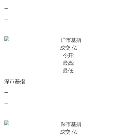
--
--
--
成交:
亿
今开:
最高:
最低:
深市基指
--
--
--
成交:
亿