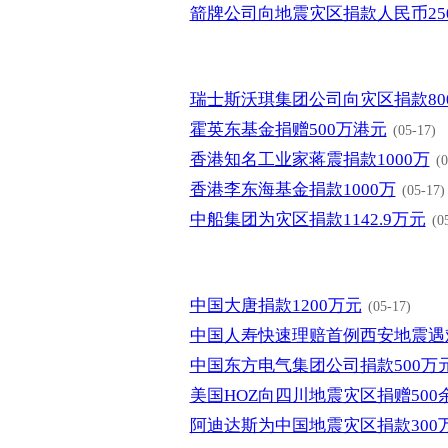
箭牌公司向地震灾区捐款人民币25
瑞士斯沃琪集团公司向灾区捐款80
霍英东基金捐赠500万港元
(05-17)
香港知名工业家蒋震捐款1000万
(0
香港李东海基金捐款1000万
(05-17)
中船集团为灾区捐款1142.9万元
(0
中国大唐捐款1200万元
(05-17)
中国人寿快速理赔首例西安地震遇
中国东方电气集团公司捐款500万
美国HOZ向四川地震灾区捐赠500
阿迪达斯为中国地震灾区捐款300