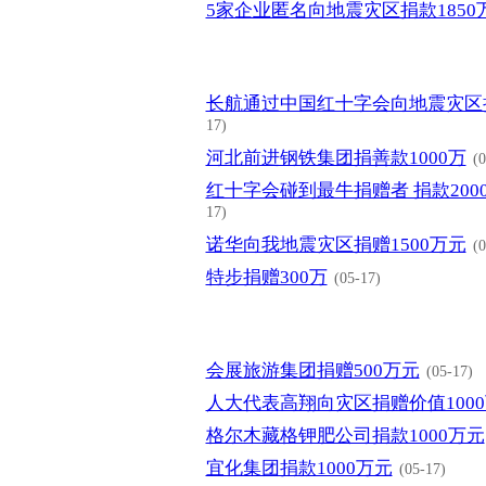
5家企业匿名向地震灾区捐款1850
长航通过中国红十字会向地震灾区捐
17)
河北前进钢铁集团捐善款1000万
(0
红十字会碰到最牛捐赠者 捐款200
17)
诺华向我地震灾区捐赠1500万元
(0
特步捐赠300万
(05-17)
会展旅游集团捐赠500万元
(05-17)
人大代表高翔向灾区捐赠价值100
格尔木藏格钾肥公司捐款1000万元
宜化集团捐款1000万元
(05-17)