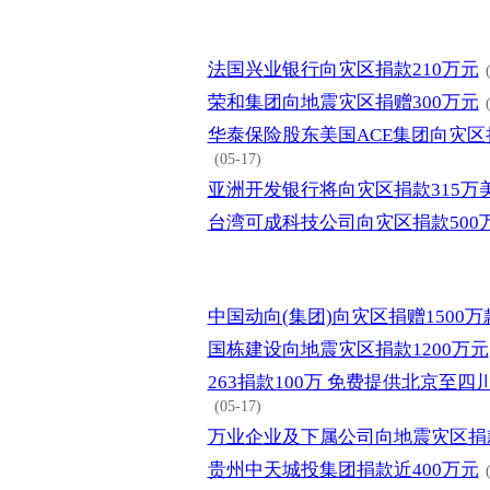
法国兴业银行向灾区捐款210万元
荣和集团向地震灾区捐赠300万元
华泰保险股东美国ACE集团向灾区
(05-17)
亚洲开发银行将向灾区捐款315万
台湾可成科技公司向灾区捐款500
中国动向(集团)向灾区捐赠1500万
国栋建设向地震灾区捐款1200万元
263捐款100万 免费提供北京至
(05-17)
万业企业及下属公司向地震灾区捐款
贵州中天城投集团捐款近400万元