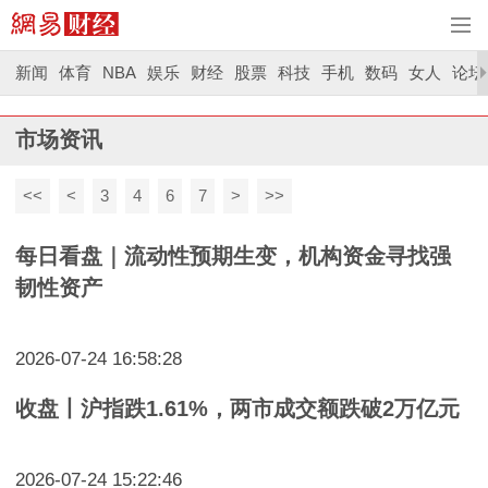
新闻
体育
NBA
娱乐
财经
股票
科技
手机
数码
女人
论坛
市场资讯
<<
<
3
4
6
7
>
>>
每日看盘｜流动性预期生变，机构资金寻找强
韧性资产
2026-07-24 16:58:28
收盘丨沪指跌1.61%，两市成交额跌破2万亿元
2026-07-24 15:22:46