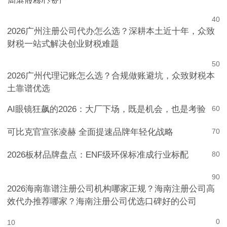
局港股核心资产
4
0
2026广州注册公司代办怎么选？深耕本土近十年，众致
财税一站式解决创业财税难题
5
0
2026广州代理记账怎么选？合规做账避坑，众致财税本
土靠谱优选
AI眼镜狂飙的2026：大厂下场，既是机会，也是考验
6
0
可比克官宣张凌赫 全面提速品牌年轻化战略
7
0
2026板材品牌盘点：ENF级环保标准成行业标配
8
0
9
0
2026海南靠谱注册公司机构哪家正规？海南注册公司高
效代办推荐哪家？海南注册公司优选口碑好的公司
0
10