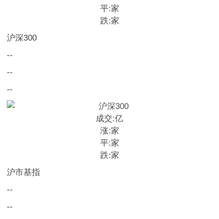
平:
家
跌:
家
沪深300
--
--
--
成交:
亿
涨:
家
平:
家
跌:
家
沪市基指
--
--