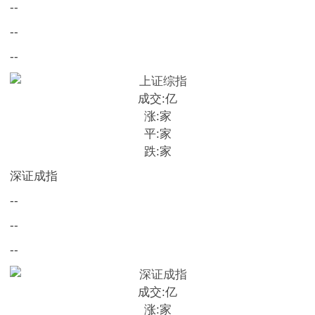
--
--
--
成交:
亿
涨:
家
平:
家
跌:
家
深证成指
--
--
--
成交:
亿
涨:
家