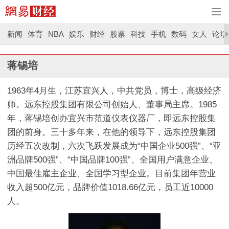
新闻
体育
NBA
娱乐
财经
股票
科技
手机
数码
女人
论坛
蒋锡培
1963年4月生，江苏宜兴人，中共党员，博士，高级经济
师。远东控股集团有限公司创始人、董事局主席。1985
年，蒋锡培创办宜兴市范道仪表仪器厂，即远东控股集
团的前身。三十多年来，在他的领导下，远东控股集团
历经五次改制，六次飞跃发展成为“中国企业500强”、“亚
洲品牌500强”、“中国品牌100强”、全国用户满意企业、
中国最佳雇主企业、全国学习型企业。目前集团年营业
收入超500亿元，品牌价值1018.66亿元，员工近10000
人。