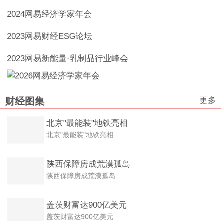
2024网易经济学家年会
2023网易财经ESG论坛
2023网易新能量·乳制品行业峰会
更多
财经图集
北京"最能装"地铁亮相
北京"最能装"地铁亮相
陕西保障房成荒漠孤岛
陕西保障房成荒漠孤岛
盖茨财富达900亿美元
盖茨财富达900亿美元