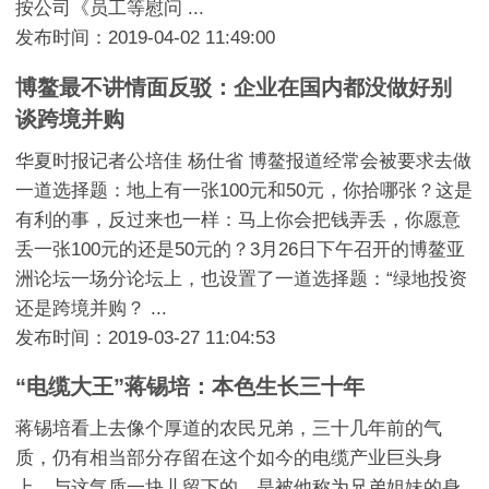
按公司《员工等慰问 ...
发布时间：2019-04-02 11:49:00
博鳌最不讲情面反驳：企业在国内都没做好别
谈跨境并购
华夏时报记者公培佳 杨仕省 博鳌报道经常会被要求去做
一道选择题：地上有一张100元和50元，你拾哪张？这是
有利的事，反过来也一样：马上你会把钱弄丢，你愿意
丢一张100元的还是50元的？3月26日下午召开的博鳌亚
洲论坛一场分论坛上，也设置了一道选择题：“绿地投资
还是跨境并购？ ...
发布时间：2019-03-27 11:04:53
“电缆大王”蒋锡培：本色生长三十年
蒋锡培看上去像个厚道的农民兄弟，三十几年前的气
质，仍有相当部分存留在这个如今的电缆产业巨头身
上。与这气质一块儿留下的，是被他称为兄弟姐妹的身