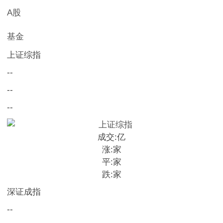
A股
基金
上证综指
--
--
--
成交:
亿
涨:
家
平:
家
跌:
家
深证成指
--