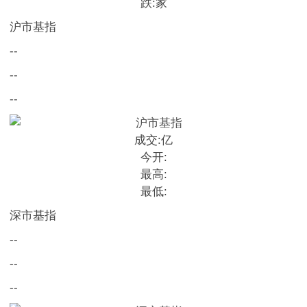
跌:
家
沪市基指
--
--
--
成交:
亿
今开:
最高:
最低:
深市基指
--
--
--