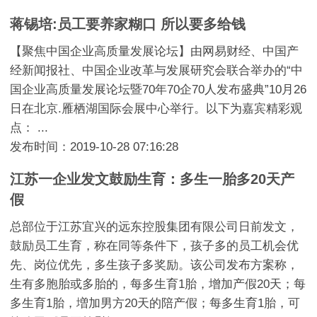
蒋锡培:员工要养家糊口 所以要多给钱
【聚焦中国企业高质量发展论坛】由网易财经、中国产
经新闻报社、中国企业改革与发展研究会联合举办的“中
国企业高质量发展论坛暨70年70企70人发布盛典”10月26
日在北京.雁栖湖国际会展中心举行。以下为嘉宾精彩观
点： ...
发布时间：2019-10-28 07:16:28
江苏一企业发文鼓励生育：多生一胎多20天产
假
总部位于江苏宜兴的远东控股集团有限公司日前发文，
鼓励员工生育，称在同等条件下，孩子多的员工机会优
先、岗位优先，多生孩子多奖励。该公司发布方案称，
生有多胞胎或多胎的，每多生育1胎，增加产假20天；每
多生育1胎，増加男方20天的陪产假；每多生育1胎，可