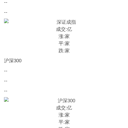
--
--
成交:
亿
涨:
家
平:
家
跌:
家
沪深300
--
--
--
成交:
亿
涨:
家
平:
家