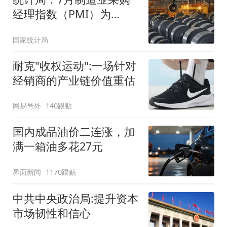
经理指数（PMI）为
49.2%
国家统计局
耐克"收权运动":一场针对
经销商的产业链价值重估
网易号外
140跟贴
国内成品油价二连涨，加
满一箱油多花27元
界面新闻
1170跟贴
中共中央政治局:提升资本
市场韧性和信心