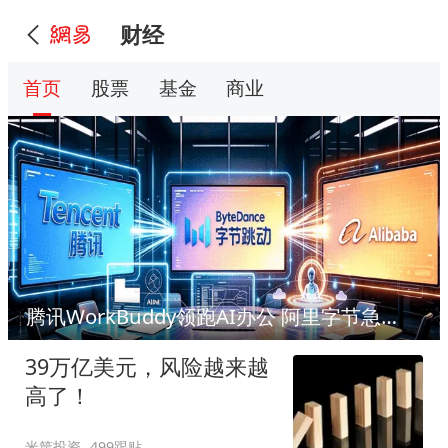
财经
首页
股票
基金
商业
腾讯WorkBuddy领跑AI办公 阿里字节急了?
39万亿美元，风险越来越
高了！
米筐投资
499跟贴