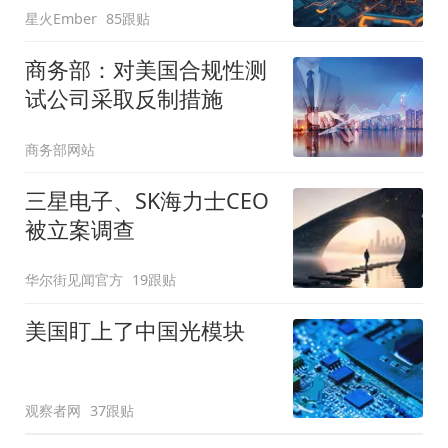
星火Ember
85跟贴
商务部：对美国合规性测
试公司采取反制措施
商务部网站
三星电子、SK海力士CEO
被立案调查
华尔街见闻官方
19跟贴
美国盯上了中国光模块
观察者网
37跟贴