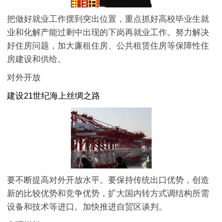
把做好就业工作摆到突出位置，重点抓好高校毕业生就
业和化解产能过剩中出现的下岗再就业工作。努力解决
好住房问题，加大廉租住房、公共租赁住房等保障性住
房建设和供给。
对外开放
建设21世纪海上丝绸之路
要不断提高对外开放水平。要保持传统出口优势，创造
新的比较优势和竞争优势，扩大国内转方式调结构所需
设备和技术等进口。加快推进自贸区谈判。