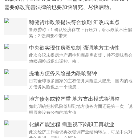
需要修改完善法律的也要加快研究、尽快启动。
稳健货币政策提法符合预期 汇改成重点
鲁政委称：1.确认经济存在下行压力，暗示政策不应偏
紧；2.强调要不带来..
中央欲实现住房双轨制 强调地方主动性
此次会议未提房地产调控和商品房市场，并不意味着会
放松调控或退出调控。格..
提地方债务风险是为敲响警钟
目前全球很多国家的主权债务风险是大隐患，国内的地
方债务风险也是一个隐患..
地方债务或较严重 地方支出模式将调整
如此明确把控风险落脚到地方债务方面还是第一次，说
明原来没有公布的地方债..
化解产能过程 需重视下岗职工再就业
此次经济工作会议再次强调产业结构转型，可见中央对