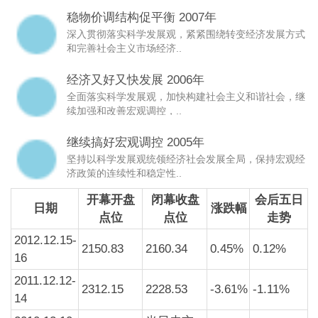
稳物价调结构促平衡 2007年
深入贯彻落实科学发展观，紧紧围绕转变经济发展方式
和完善社会主义市场经济..
经济又好又快发展 2006年
全面落实科学发展观，加快构建社会主义和谐社会，继
续加强和改善宏观调控，..
继续搞好宏观调控 2005年
坚持以科学发展观统领经济社会发展全局，保持宏观经
济政策的连续性和稳定性..
开幕开盘
闭幕收盘
会后五日
日期
涨跌幅
点位
点位
走势
2012.12.15-
2150.83
2160.34
0.45%
0.12%
16
2011.12.12-
2312.15
2228.53
-3.61%
-1.11%
14