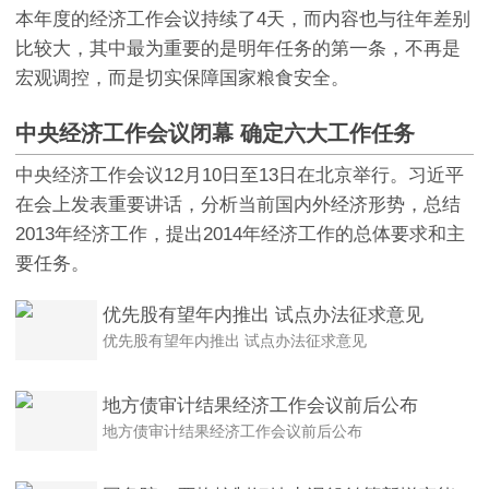
本年度的经济工作会议持续了4天，而内容也与往年差别
比较大，其中最为重要的是明年任务的第一条，不再是
宏观调控，而是切实保障国家粮食安全。
中央经济工作会议闭幕 确定六大工作任务
中央经济工作会议12月10日至13日在北京举行。习近平
在会上发表重要讲话，分析当前国内外经济形势，总结
2013年经济工作，提出2014年经济工作的总体要求和主
要任务。
优先股有望年内推出 试点办法征求意见
优先股有望年内推出 试点办法征求意见
地方债审计结果经济工作会议前后公布
地方债审计结果经济工作会议前后公布