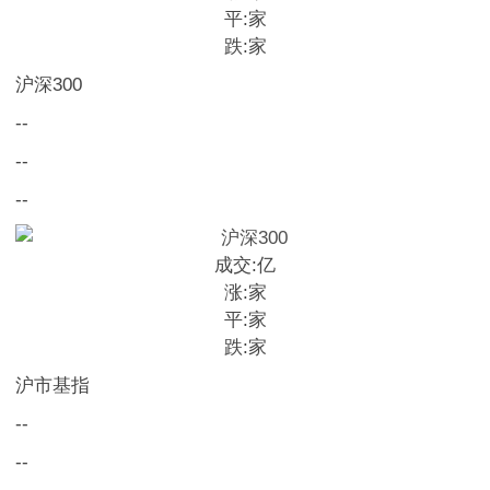
平:
家
跌:
家
沪深300
--
--
--
成交:
亿
涨:
家
平:
家
跌:
家
沪市基指
--
--