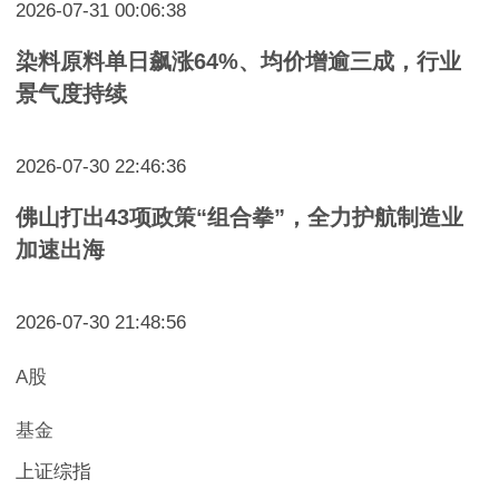
2026-07-31 00:06:38
染料原料单日飙涨64%、均价增逾三成，行业
景气度持续
2026-07-30 22:46:36
佛山打出43项政策“组合拳”，全力护航制造业
加速出海
2026-07-30 21:48:56
A股
基金
上证综指