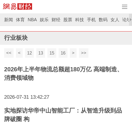
新闻
体育
NBA
娱乐
财经
股票
科技
手机
数码
女人
论坛
行业板块
<<
<
12
13
15
16
>
>>
2026年上半年物流总额超180万亿 高端制造、
消费领域物
2026-07-31 13:42:27
实地探访华帝中山智能工厂：从智造升级到品
牌破圈 构