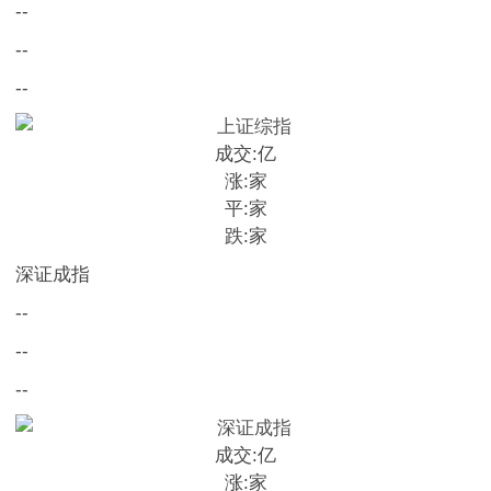
--
--
--
成交:
亿
涨:
家
平:
家
跌:
家
深证成指
--
--
--
成交:
亿
涨:
家