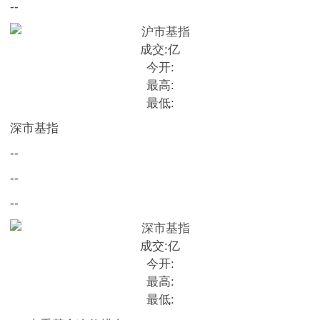
--
成交:
亿
今开:
最高:
最低:
深市基指
--
--
--
成交:
亿
今开:
最高:
最低: