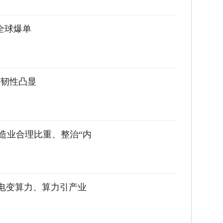
，全球爆单
济韧性凸显
造业合理比重、整治“内
绿电变算力、算力引产业