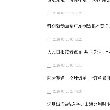
货源充足、价格稳定，深港“菜篮
2026-07-26 10:30:21
科创驱动重塑广东制造根本竞争
2026-07-26 07:32:28
人民日报读者点题·共同关注：“
2026-07-26 07:08:17
两大赛道，全球爆单！“订单暴涨3
2026-07-25 23:49:37
深圳出海e站通举办出海比利时