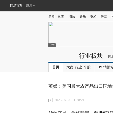
网易首页
应用
新闻
体育
NBA
娱乐
财经
股票
广告
行业板块
网
首页
大盘
行业
个股
IPO情报
英媒：美国最大农产品出口国地
2026-07-26 11:28:21