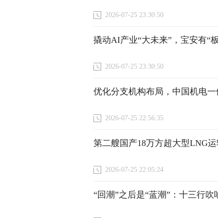
2026-07-25 23:30:50
撬动AI产业“大未来”，宝安有“
2026-07-25 23:30:50
优化分支机构布局，中国机电一
2026-07-25 22:56:35
第二艘国产18万方超大型LNG
2026-07-25 22:05:24
“回潮”之后是“蓝潮”：十三行