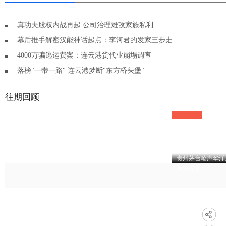
真功夫股权内战再起 公司治理难敌家族私利
幕后推手解密汉能神话起点：李河君的发家三步走
4000万骗逃运费案：连云港货代业崩塌调查
落榜"一带一路" 连云港梦断"东方桥头堡"
往期回顾
贵州茅台呛声华洋
基酒投资