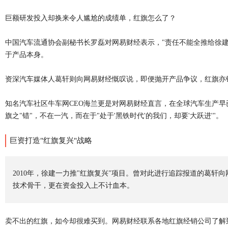
巨额研发投入却换来令人尴尬的成绩单，红旗怎么了？
中国汽车流通协会副秘书长罗磊对网易财经表示，"责任不能全推给徐建
于产品本身。
资深汽车媒体人葛轩则向网易财经慨叹说，即便抛开产品争议，红旗亦错
知名汽车社区牛车网CEO海兰更是对网易财经直言，在全球汽车生产
旗之"错"，不在一汽，而在于"处于'黑铁时代'的我们，却要'大跃进'"。
巨资打造"红旗复兴"战略
2010年，徐建一力推"红旗复兴"项目。曾对此进行追踪报道的葛轩向
技术骨干，更在资金投入上不计血本。
卖不出的红旗，如今却很难买到。网易财经联系各地红旗经销公司了解到