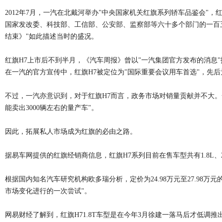
2012年7月，一汽在北戴河举办"中央国家机关红旗系列轿车品鉴会"
国家发改委、科技部、工信部、公安部、监察部等六十多个部门的一百
结束》"如此描述当时的盛况。
红旗H7上市后不到半月，《汽车周报》曾以"一汽集团官方发布的消息"
在一汽的官方宣传中，红旗H7被定位为"国际重要会议用车首选"，先后
不过，一汽亦意识到，对于红旗H7而言，政务市场对销量贡献并不大。
能卖出3000辆左右的量产车"。
因此，拓展私人市场成为红旗的必由之路。
据易车网提供的红旗经销商信息，红旗H7系列目前在售车型共有1.8L、2.0L
根据国内知名汽车研究机构欧多瑞分析，定价为24.98万元至27.98万元
市场变化进行的一次尝试"。
网易财经了解到，红旗H71.8T车型是在今年3月徐建一落马后才低调推