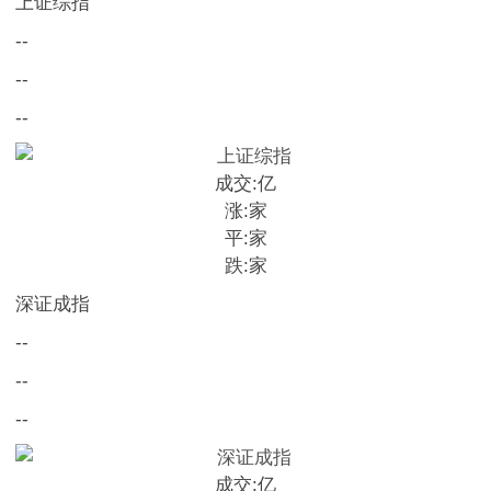
上证综指
--
--
--
成交:
亿
涨:
家
平:
家
跌:
家
深证成指
--
--
--
成交:
亿