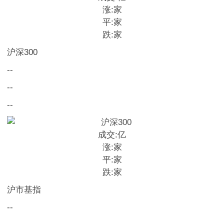
涨:
家
平:
家
跌:
家
沪深300
--
--
--
成交:
亿
涨:
家
平:
家
跌:
家
沪市基指
--