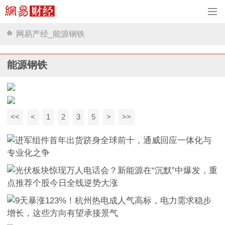
网易产经_能源钢铁
能源钢铁
<<
<
1
2
3
5
>
>>