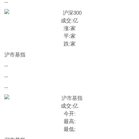
--
成交:
亿
涨:
家
平:
家
跌:
家
沪市基指
--
--
--
成交:
亿
今开:
最高:
最低: