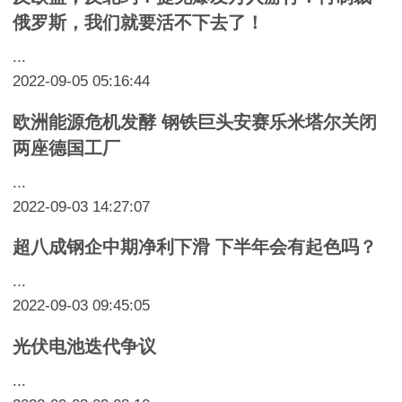
俄罗斯，我们就要活不下去了！
...
2022-09-05 05:16:44
欧洲能源危机发酵 钢铁巨头安赛乐米塔尔关闭
两座德国工厂
...
2022-09-03 14:27:07
超八成钢企中期净利下滑 下半年会有起色吗？
...
2022-09-03 09:45:05
光伏电池迭代争议
...