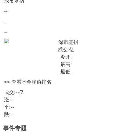
深市基指
--
--
--
成交:
亿
今开:
最高:
最低:
>> 查看基金净值排名
成交:
--
亿
涨:
--
平:
--
跌:
--
事件专题