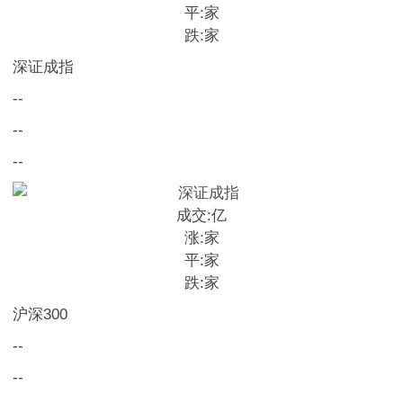
平:
家
跌:
家
深证成指
--
--
--
成交:
亿
涨:
家
平:
家
跌:
家
沪深300
--
--