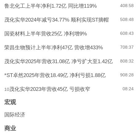
鲁北化工上半年净利1.72亿 同比增119%
4
08:58
茂化实华2024年减亏34.77% 顺利实现ST摘帽
5
08:48
国瓷材料上半年营收25亿 净利增9%
6
08:43
荣昌生物预计上半年净利47亿 营收增433%
7
08:37
茂化实华2025年营收31.08亿 净亏扩大至1.42亿
8
08:32
*ST卓然2025年营收18.49亿 净利亏损1.88亿
9
08:28
茂化实华2023年营收45亿 亏损收窄
08:24
10
宏观
国际经济
商业