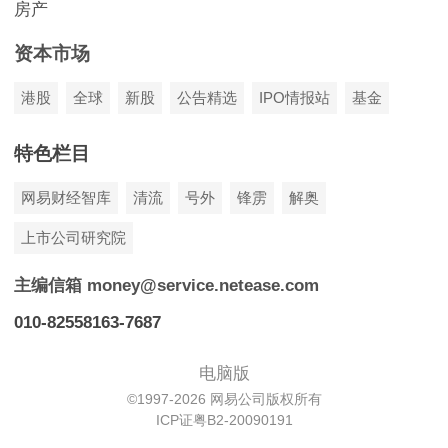
房产
资本市场
港股
全球
新股
公告精选
IPO情报站
基金
特色栏目
网易财经智库
清流
号外
锋雳
解奥
上市公司研究院
主编信箱 money@service.netease.com
010-82558163-7687
电脑版
©1997-2026 网易公司版权所有
ICP证粤B2-20090191