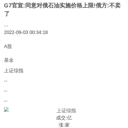
G7官宣:同意对俄石油实施价格上限!俄方:不卖
了
...
2022-09-03 00:34:18
A股
基金
上证综指
--
--
--
成交:
亿
涨:
家