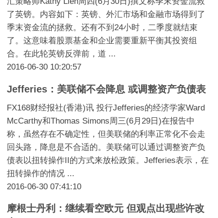
汇策略师Kathy Lien周四(6月30日)撰文称季末资金流救
了英镑。内容如下：英镑、外汇市场和金融市场得到了
季末资金流的拯救。还有不到24小时，二季度就结束
了。这意味着股票基金和企业需要重新平衡其投资组
合。在此轮英镑反弹前，道 ...
2016-06-30 10:20:57
Jefferies：美联储不会降息 或调整资产负债表
FX168财经报社(香港)讯 投行Jefferies的经济学家Ward
McCarthy和Thomas Simons周三(6月29日)在报告中
称，虽然存在不确定性，但美联储的利率正常化不会走
回头路，降息是不合适的。美联储可以通过调整资产负
债表以扭转操作II的方式来放松政策。Jefferies表示，在
扭转操作的情况 ...
2016-06-30 07:41:10
摩根士丹利：继续看空欧元 但观点出现些许改