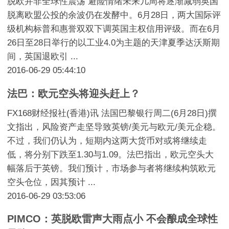
脱欧并非全球性震荡 避险情绪未来几周将逐渐减弱英国
脱离欧盟公投的余波仍在发酵中。6月28日，两大国际评
级机构标普和惠誉双双下调英国主权信用评级。而在6月
26日至28日举行的以工业4.0为主题的天津夏季达沃斯期
间，英国退欧引 ...
2016-06-29 05:44:10
法巴：欧元空头将迎头赶上？
FX168财经报社(香港)讯 法国巴黎银行周二(6月28日)撰
文指出，风险资产走坚导致英镑/美元与欧元/美元企稳。
不过，我们仍认为，短期内这两大货币对或将继续走
低，将分别下跌至1.30与1.09。法巴指出，欧元空头大
幅落后于英镑。我们预计，市场参与者将继续构筑欧元
空头仓位，因其预计 ...
2016-06-29 03:53:06
PIMCO：英脱欧雷声大雨点小 不会酿成全球性