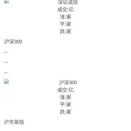
成交:
亿
涨:
家
平:
家
跌:
家
沪深300
--
--
--
成交:
亿
涨:
家
平:
家
跌:
家
沪市基指