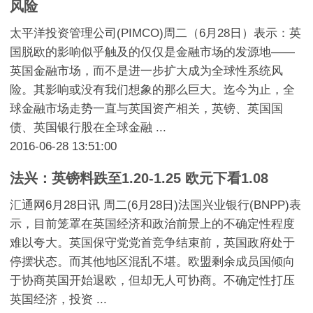
风险
太平洋投资管理公司(PIMCO)周二（6月28日）表示：英
国脱欧的影响似乎触及的仅仅是金融市场的发源地——
英国金融市场，而不是进一步扩大成为全球性系统风
险。其影响或没有我们想象的那么巨大。迄今为止，全
球金融市场走势一直与英国资产相关，英镑、英国国
债、英国银行股在全球金融 ...
2016-06-28 13:51:00
法兴：英镑料跌至1.20-1.25 欧元下看1.08
汇通网6月28日讯 周二(6月28日)法国兴业银行(BNPP)表
示，目前笼罩在英国经济和政治前景上的不确定性程度
难以夸大。英国保守党党首竞争结束前，英国政府处于
停摆状态。而其他地区混乱不堪。欧盟剩余成员国倾向
于协商英国开始退欧，但却无人可协商。不确定性打压
英国经济，投资 ...