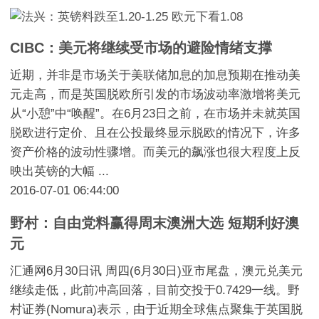
CIBC：美元将继续受市场的避险情绪支撑
近期，并非是市场关于美联储加息的加息预期在推动美
元走高，而是英国脱欧所引发的市场波动率激增将美元
从“小憩”中“唤醒”。在6月23日之前，在市场并未就英国
脱欧进行定价、且在公投最终显示脱欧的情况下，许多
资产价格的波动性骤增。而美元的飙涨也很大程度上反
映出英镑的大幅 ...
2016-07-01 06:44:00
野村：自由党料赢得周末澳洲大选 短期利好澳
元
汇通网6月30日讯 周四(6月30日)亚市尾盘，澳元兑美元
继续走低，此前冲高回落，目前交投于0.7429一线。野
村证券(Nomura)表示，由于近期全球焦点聚集于英国脱