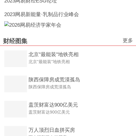
2023网易财经ESG论坛
2023网易新能量·乳制品行业峰会
更多
财经图集
北京"最能装"地铁亮相
北京"最能装"地铁亮相
陕西保障房成荒漠孤岛
陕西保障房成荒漠孤岛
盖茨财富达900亿美元
盖茨财富达900亿美元
万人顶烈日血拼买房