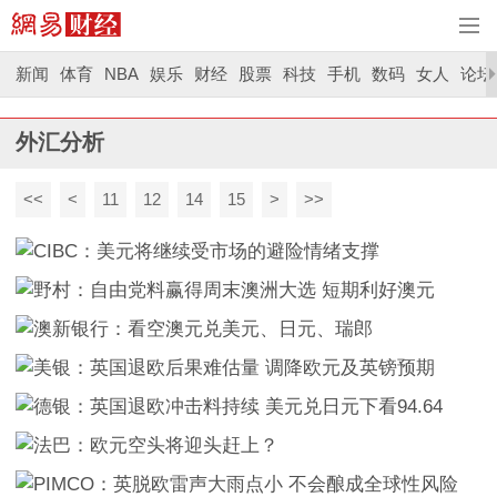
新闻
体育
NBA
娱乐
财经
股票
科技
手机
数码
女人
论坛
外汇分析
<<
<
11
12
14
15
>
>>