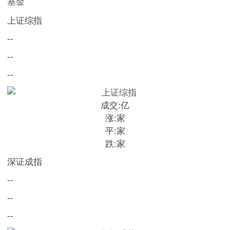
基金
上证综指
--
--
--
成交:
亿
涨:
家
平:
家
跌:
家
深证成指
--
--
--