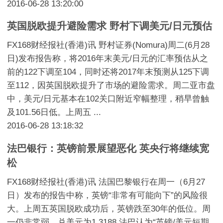
2016-06-28 13:20:00
英国脱欧提升避险需求 野村下调美元/日元预估
FX168财经报社(香港)讯 野村证券(Nomura)周二(6月28
日)发布报告称，将2016年末美元/日元的汇率预估从之
前的122下调至104，同时还将2017年末预测从125下调
至112，因英国脱欧提升了市场的避险需求。周二亚市盘
中，美元/日元基本在102关口附近窄幅整理，稍早曾触
及101.56日低。上周五 ...
2016-06-28 13:18:32
法巴银行：英镑前景展望恶化 英央行将继续宽
松
FX168财经报社(香港)讯 法国巴黎银行在周一（6月27
日）发布的报告中称，英镑“非常有可能向下”的风险很
大。上周五英国脱欧成功后，英镑跌至30年的低位。周
一仍非常弱，兑美元为1.3188.法巴认为“英镑/美元短期