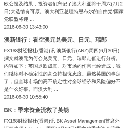
欧公投及结果，投资者们忘记了澳大利亚将于周六(7月2
日)大选情有可原。澳大利亚总理特恩布尔的自由党/国家
党联盟将迎 ...
2016-06-30 13:43:00
澳新银行：看空澳元兑美元、日元、瑞郎
FX168财经报社(香港)讯 澳新银行(ANZ)周四(6月30日)
撰文就澳元为何会兑美元、日元、瑞郎走低进行分析。
内容如下：英国退欧成真。对市场的伤害已经造成，我
们继续对不确定性的高企持担忧态度。虽然英国的事定
了，但全球市场的高不确定性对全球经济和风险偏好不
是什么好事。而澳大利 ...
2016-06-30 10:55:40
BK：季末资金流救了英镑
FX168财经报社(香港)讯 BK Asset Management首席外