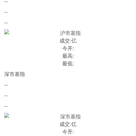
--
--
--
成交:
亿
今开:
最高:
最低:
深市基指
--
--
--
成交:
亿
今开: