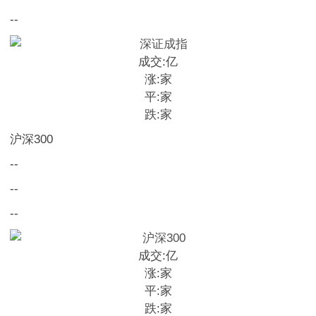
--
成交:
亿
涨:
家
平:
家
跌:
家
沪深300
--
--
--
成交:
亿
涨:
家
平:
家
跌:
家