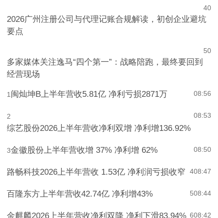
4
0
2026广州注册公司与代理记账合规解读，初创企业避坑
要点
5
0
多家媒体关注逸马“四个第一”：战略陪跑，最终要回到
经营现场
闽灿坤B上半年营收5.81亿 净利亏损2871万
08:56
1
08:53
2
综艺股份2026上半年营收净利双增 净利增136.92%
金徽股份上半年营收增 37% 净利增 62%
08:50
3
路畅科技2026上半年营收 1.53亿 净利润亏损收窄
4
08:47
百隆东方上半年营收42.74亿 净利增43%
5
08:44