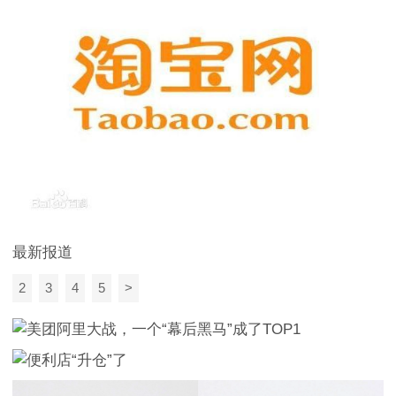
最新报道
2
3
4
5
>