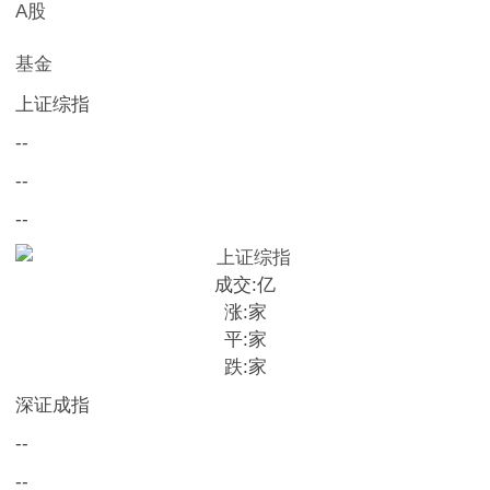
A股
基金
上证综指
--
--
--
成交:
亿
涨:
家
平:
家
跌:
家
深证成指
--
--