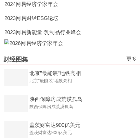
2024网易经济学家年会
2023网易财经ESG论坛
2023网易新能量·乳制品行业峰会
更多
财经图集
北京"最能装"地铁亮相
北京"最能装"地铁亮相
陕西保障房成荒漠孤岛
陕西保障房成荒漠孤岛
盖茨财富达900亿美元
盖茨财富达900亿美元