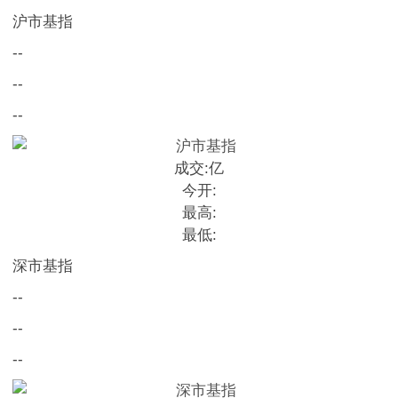
沪市基指
--
--
--
成交:
亿
今开:
最高:
最低:
深市基指
--
--
--