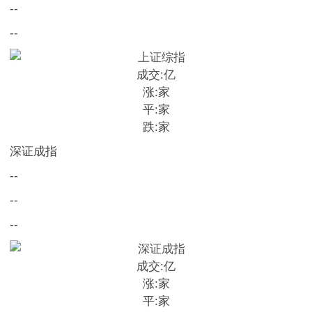
--
--
成交:
亿
涨:
家
平:
家
跌:
家
深证成指
--
--
--
成交:
亿
涨:
家
平:
家