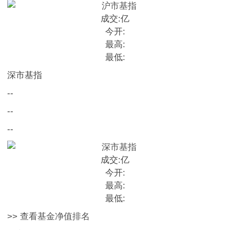
成交:
亿
今开:
最高:
最低:
深市基指
--
--
--
成交:
亿
今开:
最高:
最低:
>> 查看基金净值排名