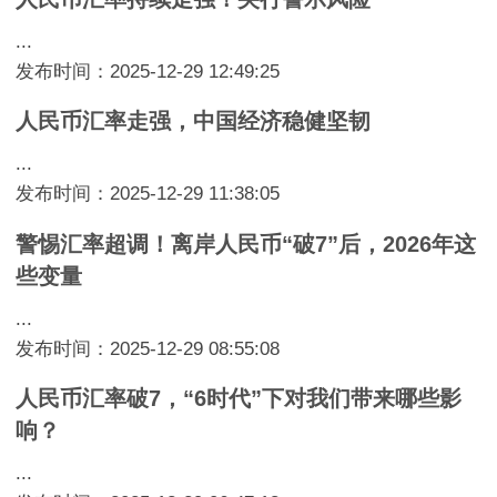
...
发布时间：2025-12-29 12:49:25
人民币汇率走强，中国经济稳健坚韧
...
发布时间：2025-12-29 11:38:05
警惕汇率超调！离岸人民币“破7”后，2026年这
些变量
...
发布时间：2025-12-29 08:55:08
人民币汇率破7，“6时代”下对我们带来哪些影
响？
...