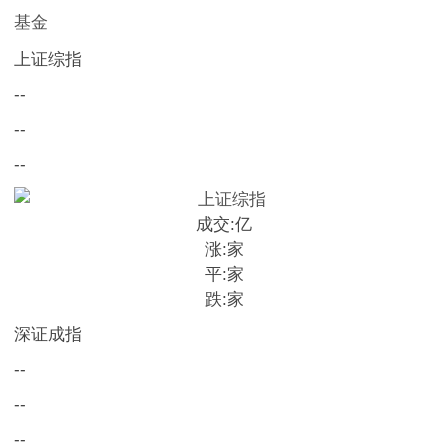
基金
上证综指
--
--
--
成交:
亿
涨:
家
平:
家
跌:
家
深证成指
--
--
--