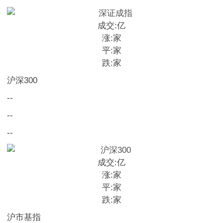
成交:
亿
涨:
家
平:
家
跌:
家
沪深300
--
--
--
成交:
亿
涨:
家
平:
家
跌:
家
沪市基指