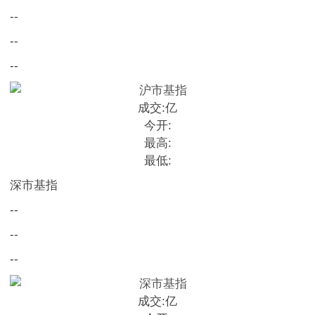
--
--
--
成交:
亿
今开:
最高:
最低:
深市基指
--
--
--
成交:
亿