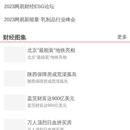
2023网易财经ESG论坛
2023网易新能量·乳制品行业峰会
更多
财经图集
北京"最能装"地铁亮相
北京"最能装"地铁亮相
陕西保障房成荒漠孤岛
陕西保障房成荒漠孤岛
盖茨财富达900亿美元
盖茨财富达900亿美元
万人顶烈日血拼买房