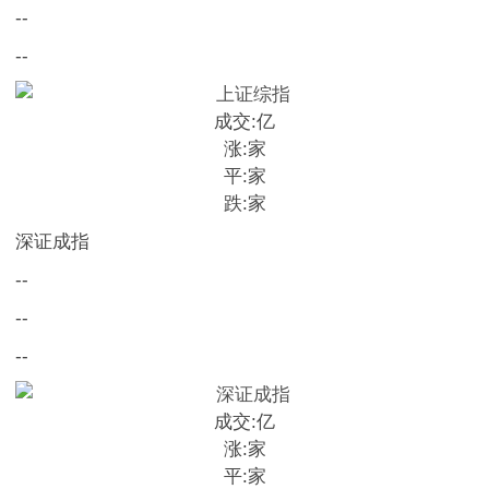
--
--
成交:
亿
涨:
家
平:
家
跌:
家
深证成指
--
--
--
成交:
亿
涨:
家
平:
家