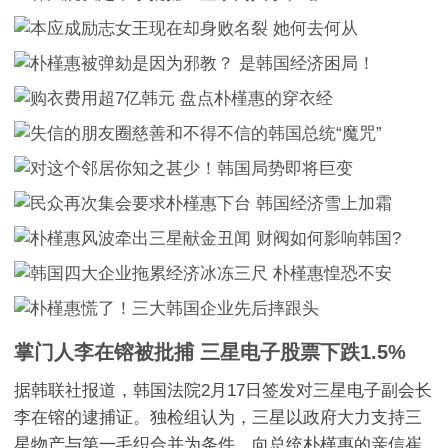
掌门人李在镕被批捕 三星电子股票下跌1.5%
据韩联社报道，韩国法院2月17日签发对三星电子副会长
李在镕的逮捕证。独检组认为，三星以政府大力支持三
星物产与第一毛织合并为条件，向总统朴槿惠的亲信崔