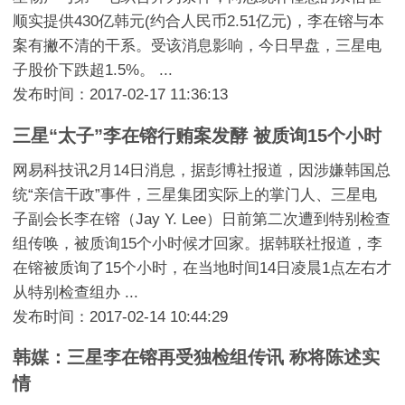
顺实提供430亿韩元(约合人民币2.51亿元)，李在镕与本
案有撇不清的干系。受该消息影响，今日早盘，三星电
子股价下跌超1.5%。 ...
发布时间：2017-02-17 11:36:13
三星“太子”李在镕行贿案发酵 被质询15个小时
网易科技讯2月14日消息，据彭博社报道，因涉嫌韩国总
统“亲信干政”事件，三星集团实际上的掌门人、三星电
子副会长李在镕（Jay Y. Lee）日前第二次遭到特别检查
组传唤，被质询15个小时候才回家。据韩联社报道，李
在镕被质询了15个小时，在当地时间14日凌晨1点左右才
从特别检查组办 ...
发布时间：2017-02-14 10:44:29
韩媒：三星李在镕再受独检组传讯 称将陈述实
情