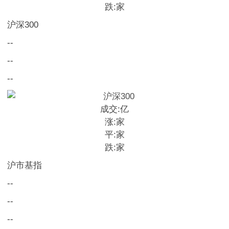
跌:
家
沪深300
--
--
--
成交:
亿
涨:
家
平:
家
跌:
家
沪市基指
--
--
--