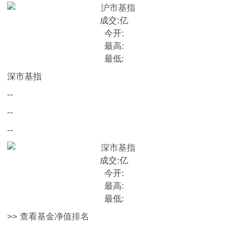
成交:
亿
今开:
最高:
最低:
深市基指
--
--
--
成交:
亿
今开:
最高:
最低:
>> 查看基金净值排名