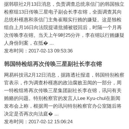
据韩联社2月13日消息，负责调查总统亲信门的韩国独立
检察组13日传唤三星电子副会长李在镕，全面调查其向
总统朴槿惠和亲信门主角崔顺实行贿的嫌疑。这是独检
组自上月16日向法院提请批捕被驳回后，时隔一个月再
次传唤李在镕。当天上午9时25分许，李在镕以行贿嫌疑
人身份到案，在抵� ...
发布时间：2017-02-13 09:53:36
韩国特检组再次传唤三星副社长李在镕
网易科技讯2月12日消息，据路透社报道，韩国特别检察
官表示，作为调查朴槿惠的政治腐败丑闻的一部分，周
一特检组将再次传唤三星集团副社长李在镕，讯问有关
贿赂的问题。特别检察官的发言人Lee Kyu-chul在新闻
发布会上称，根据周一的讯问特别检察官办公室随后将
决定是否再次向法庭� ...
发布时间：2017-02-12 15:06:24