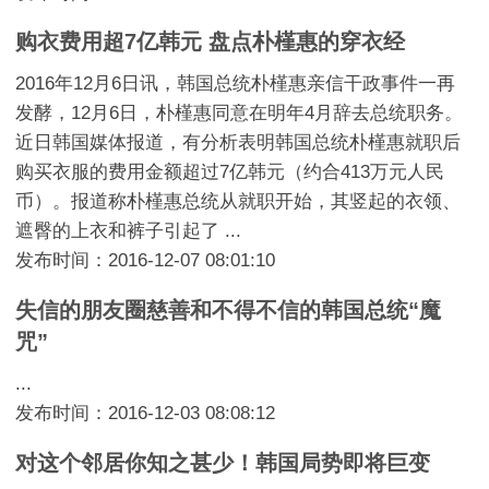
购衣费用超7亿韩元 盘点朴槿惠的穿衣经
2016年12月6日讯，韩国总统朴槿惠亲信干政事件一再
发酵，12月6日，朴槿惠同意在明年4月辞去总统职务。
近日韩国媒体报道，有分析表明韩国总统朴槿惠就职后
购买衣服的费用金额超过7亿韩元（约合413万元人民
币）。报道称朴槿惠总统从就职开始，其竖起的衣领、
遮臀的上衣和裤子引起了 ...
发布时间：2016-12-07 08:01:10
失信的朋友圈慈善和不得不信的韩国总统“魔
咒”
...
发布时间：2016-12-03 08:08:12
对这个邻居你知之甚少！韩国局势即将巨变