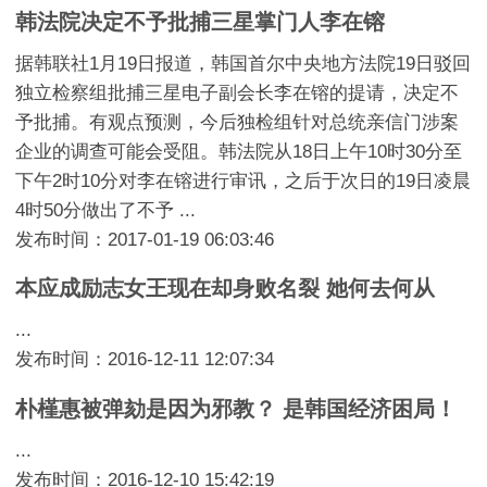
韩法院决定不予批捕三星掌门人李在镕
据韩联社1月19日报道，韩国首尔中央地方法院19日驳回
独立检察组批捕三星电子副会长李在镕的提请，决定不
予批捕。有观点预测，今后独检组针对总统亲信门涉案
企业的调查可能会受阻。韩法院从18日上午10时30分至
下午2时10分对李在镕进行审讯，之后于次日的19日凌晨
4时50分做出了不予 ...
发布时间：2017-01-19 06:03:46
本应成励志女王现在却身败名裂 她何去何从
...
发布时间：2016-12-11 12:07:34
朴槿惠被弹劾是因为邪教？ 是韩国经济困局！
...
发布时间：2016-12-10 15:42:19