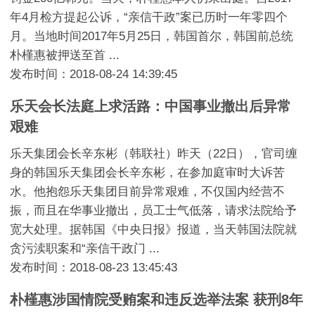
年4月检方提起公诉，“亲信干政”案已历时一年零四个
月。当地时间2017年5月25日，韩国首尔，韩国前总统
朴槿惠被押送至首 ...
发布时间：2018-08-24 14:39:45
乐天会长法庭上求活路：中国事业撤出后异常
艰难
乐天集团会长辛东彬（韩联社）昨天（22日），官司缠
身的韩国乐天集团会长辛东彬，在参加庭审时大诉苦
水。他抱怨乐天集团目前异常艰难，不仅国内经营不
振，而且在华事业撤出，员工士气低落，请求法院给予
宽大处理。据韩国《中央日报》报道，当天韩国法院就
贪污渎职案和“亲信干政门 ...
发布时间：2018-08-23 13:45:43
朴槿惠涉国情院受贿案和违反选举法案 获刑8年