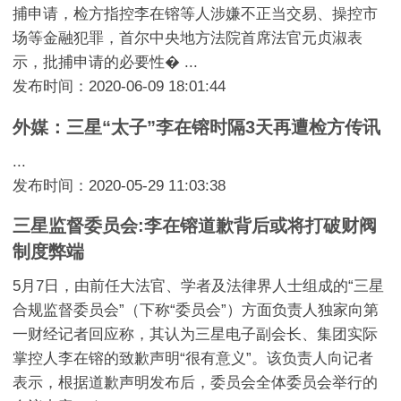
捕申请，检方指控李在镕等人涉嫌不正当交易、操控市
场等金融犯罪，首尔中央地方法院首席法官元贞淑表
示，批捕申请的必要性� ...
发布时间：2020-06-09 18:01:44
外媒：三星“太子”李在镕时隔3天再遭检方传讯
...
发布时间：2020-05-29 11:03:38
三星监督委员会:李在镕道歉背后或将打破财阀
制度弊端
5月7日，由前任大法官、学者及法律界人士组成的“三星
合规监督委员会”（下称“委员会”）方面负责人独家向第
一财经记者回应称，其认为三星电子副会长、集团实际
掌控人李在镕的致歉声明“很有意义”。该负责人向记者
表示，根据道歉声明发布后，委员会全体委员会举行的