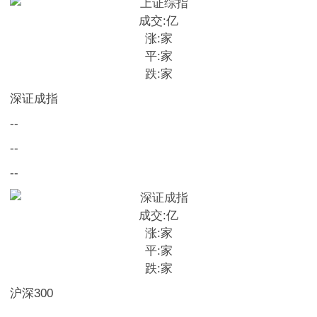
成交:
亿
涨:
家
平:
家
跌:
家
深证成指
--
--
--
成交:
亿
涨:
家
平:
家
跌:
家
沪深300