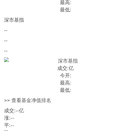
最高:
最低:
深市基指
--
--
--
成交:
亿
今开:
最高:
最低:
>> 查看基金净值排名
成交:
--
亿
涨:
--
平:
--