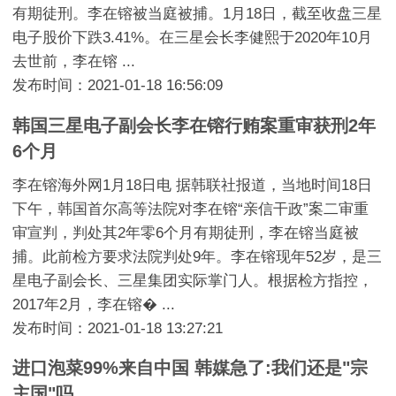
有期徒刑。李在镕被当庭被捕。1月18日，截至收盘三星
电子股价下跌3.41%。在三星会长李健熙于2020年10月
去世前，李在镕 ...
发布时间：2021-01-18 16:56:09
韩国三星电子副会长李在镕行贿案重审获刑2年
6个月
李在镕海外网1月18日电 据韩联社报道，当地时间18日
下午，韩国首尔高等法院对李在镕“亲信干政”案二审重
审宣判，判处其2年零6个月有期徒刑，李在镕当庭被
捕。此前检方要求法院判处9年。李在镕现年52岁，是三
星电子副会长、三星集团实际掌门人。根据检方指控，
2017年2月，李在镕� ...
发布时间：2021-01-18 13:27:21
进口泡菜99%来自中国 韩媒急了:我们还是"宗
主国"吗