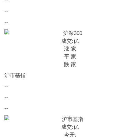
--
--
--
成交:
亿
涨:
家
平:
家
跌:
家
沪市基指
--
--
--
成交:
亿
今开: