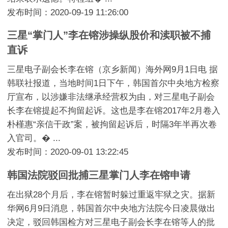
发布时间：2020-09-19 11:26:00
三星“掌门人”李在镕涉操纵股价和渎职被不捕
直诉
三星电子副会长李在镕（京乡新闻）海外网9月1日电 据
韩联社报道，当地时间1日下午，韩国首尔中央地方检察
厅宣布，以涉嫌非法继承经营权为由，对三星电子副会
长李在镕提起不拘留起诉。这也是李在镕2017年2月卷入
朴槿惠“亲信干政”案，被拘留起诉后，时隔3年半再次卷
入官司。� ...
发布时间：2020-09-01 13:22:45
韩国法院驳回批捕三星掌门人李在镕申请
在出狱28个月后，李在镕暂时躲过重返牢狱之灾。据新
华网6月9日消息，韩国首尔中央地方法院今日凌晨做出
决定，驳回韩国检方对三星电子副会长李在镕等人的批