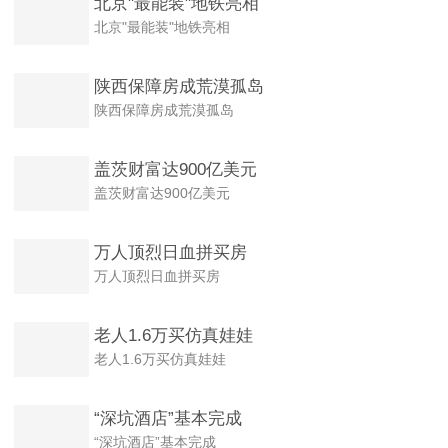
北京"最能装"地铁亮相
北京"最能装"地铁亮相
陕西保障房成荒漠孤岛
陕西保障房成荒漠孤岛
盖茨财富达900亿美元
盖茨财富达900亿美元
万人顶烈日血拼买房
万人顶烈日血拼买房
老人1.6万买仿真娃娃
老人1.6万买仿真娃娃
“深坑酒店”基本完成