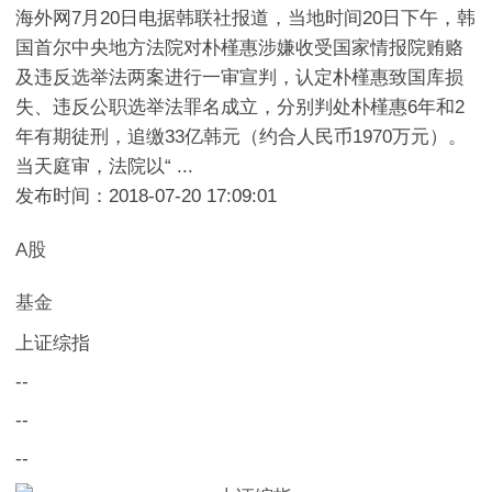
海外网7月20日电据韩联社报道，当地时间20日下午，韩
国首尔中央地方法院对朴槿惠涉嫌收受国家情报院贿赂
及违反选举法两案进行一审宣判，认定朴槿惠致国库损
失、违反公职选举法罪名成立，分别判处朴槿惠6年和2
年有期徒刑，追缴33亿韩元（约合人民币1970万元）。
当天庭审，法院以“ ...
发布时间：2018-07-20 17:09:01
A股
基金
上证综指
--
--
--