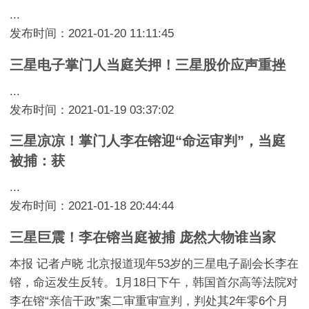
...
发布时间：2021-01-20 11:11:45
三星电子掌门人当庭关押！三星股价应声重挫
...
发布时间：2021-01-19 03:37:02
三星凉凉！掌门人李在镕迎“命运审判”，当庭
被捕：获
...
发布时间：2021-01-18 20:44:44
三星巨震！李在镕当庭被捕 庞然大物谁当家
本报 记者卢晓 北京报道现年53岁的三星电子副会长李在
镕，命运发生反转。1月18日下午，韩国首尔高等法院对
李在镕“亲信干政”案二审重审宣判，判处其2年零6个月