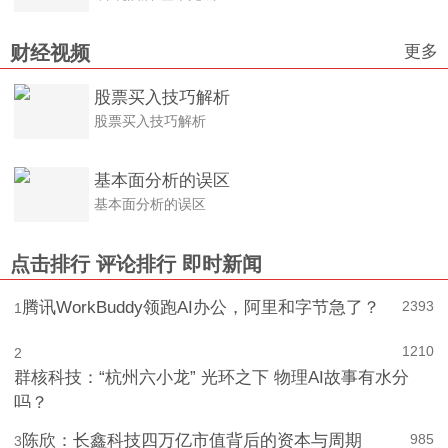
“深坑酒店”基本完成
更多
财经视频
股票买入技巧解析
股票买入技巧解析
基本面分析的误区
基本面分析的误区
点击排行
评论排行
即时新闻
腾讯WorkBuddy领跑AI办公，阿里和字节急了？
2393
1
1210
2
群核科技：“杭州六小龙” 光环之下 物理AI故事有水分
吗？