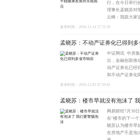
行，在今日举行
理事长孟晓苏对
云峰：我跟大家说
发布时间：2016-12-14 17:51:56
孟晓苏：不动产证券化已得到多
中证网讯 中房
出，金融创新推
动产证券化已经
和不动产证券化两
发布时间：2016-12-01 07:59:45
孟晓苏：楼市早就没有泡沫了 
网易财经7月30
在“楼市的下一
晓苏认为楼市早
在房地产不是泡
谁 ...