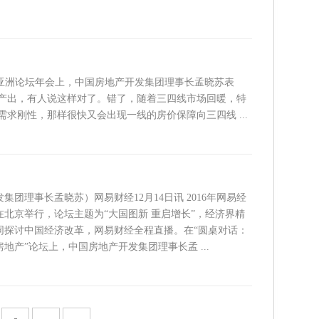
博鳌亚洲论坛年会上，中国房地产开发集团理事长孟晓苏表
产出，有人说这样对了。错了，随着三四线市场回暖，特
求刚性，那样很快又会出现一线的房价保障向三四线 ...
集团理事长孟晓苏）网易财经12月14日讯 2016年网易经
北京举行，论坛主题为“大国图新 重启增长”，经济界精
同探讨中国经济改革，网易财经全程直播。在“圆桌对话：
地产”论坛上，中国房地产开发集团理事长孟 ...