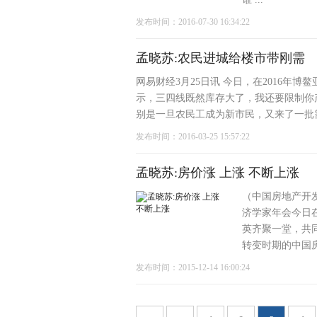
发布时间：2016-07-30 16:34:22
孟晓苏:农民进城给楼市带刚需
网易财经3月25日讯 今日，在2016年
示，三四线既然库存大了，我还要限制你
别是一旦农民工成为新市民，又来了一批需
发布时间：2016-03-25 15:57:22
孟晓苏:房价涨 上涨 不断上涨
（中国房地产开发
济学家年会今日在
英齐聚一堂，共
转变时期的中国房
发布时间：2015-12-14 16:00:24