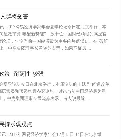
的人群将受害
日讯 2017网易经济学家年会夏季论坛今日在北京举行，本
问道改革路 唤醒新势能”，数十位中国财经领域的高层官
聚论坛，讨论当前中国经济最为重要的热点议题。在“破解
上，中房集团理事长孟晓苏表示，如果不征房 ...
策 "耐药性"较强
家年会夏季论坛今日在北京举行，本届论坛的主题是“问道改革
的高层官员和顶级智囊齐聚论坛，讨论当前中国经济最为重
，中房集团理事长孟晓苏表示，有人说最近 ...
展持乐观观点
日讯 2017年网易经济学家年会12月13日-14日在北京举