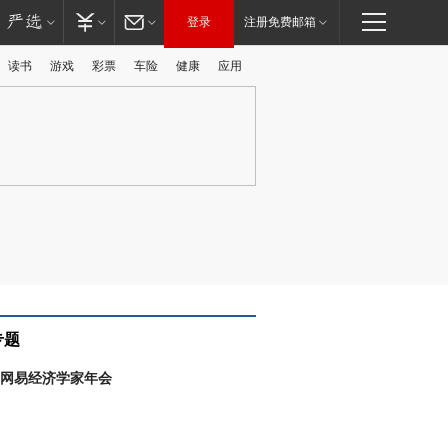
登录
注册免费邮箱
读书
游戏
彩票
车险
健康
应用
广告
专题