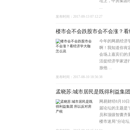
坛上，中房集团
...
发布时间：2017-09-13 07:12:27
楼市会不会跌股市会不会涨？看
今年的网易经济
啊！我知道你肯
会场上嘉宾们的
活捉经济学家进
放他 ...
发布时间：2017-08-10 18:56:38
孟晓苏:城市居民是既得利益集团
网易财经8月10
届论坛的主题是“
员和顶级智囊齐
楼市迷局”分论坛