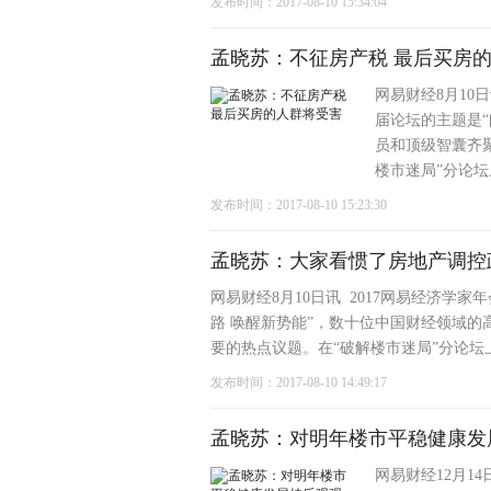
发布时间：2017-08-10 15:34:04
孟晓苏：不征房产税 最后买房
网易财经8月10
届论坛的主题是“
员和顶级智囊齐
楼市迷局”分论坛
发布时间：2017-08-10 15:23:30
孟晓苏：大家看惯了房地产调控政
网易财经8月10日讯 2017网易经济学
路 唤醒新势能”，数十位中国财经领域
要的热点议题。在“破解楼市迷局”分论坛上
发布时间：2017-08-10 14:49:17
孟晓苏：对明年楼市平稳健康发
网易财经12月14