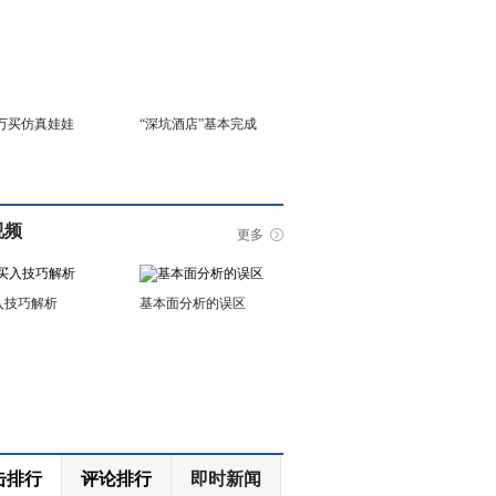
6万买仿真娃娃
“深坑酒店”基本完成
视频
更多
入技巧解析
基本面分析的误区
击排行
评论排行
即时新闻