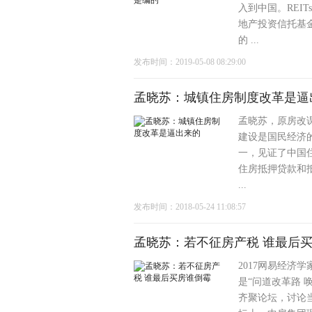
入到中国。REI
地产投资信托基
的 ...
发布时间：2019-05-08 08:29:00
孟晓苏：城镇住房制度改革是逼
孟晓苏，原房改课
建设是国民经济的
一，见证了中国
住房抵押贷款和
...
发布时间：2018-05-24 11:08:57
孟晓苏：若不征房产税 谁最后
2017网易经济
是“问道改革路 
齐聚论坛，讨论