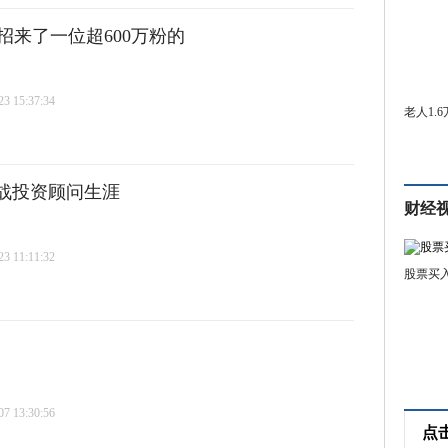
来了一位超600万粉的
 15:37:34
老人1.
转战投资顾问生涯
财经
 11:11:32
股票买
 13:30:56
点