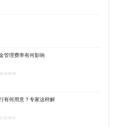
金管理费率有何影响
 10:59:10
行有何用意？专家这样解
 22:16:51