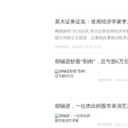
英大证券证实：首席经济学家李
网易财经7月26日讯 英大证券首席经济
据大河财立方报道，记者就此事电话联系英
发布时间：2024-07-26 10:55:35
胡锡进炒股“割肉”，总亏损6万
...
发布时间：2024-04-15
胡锡进，一位杰出的股市表演艺
...
发布时间：2023-12-23