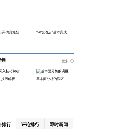
6万买仿真娃娃
“深坑酒店”基本完成
视频
更多
入技巧解析
基本面分析的误区
击排行
评论排行
即时新闻