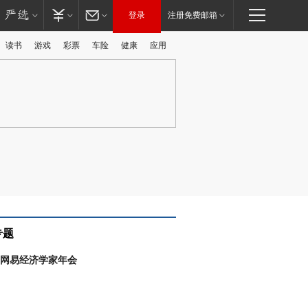
登录
注册免费邮箱
读书
游戏
彩票
车险
健康
应用
广告
专题